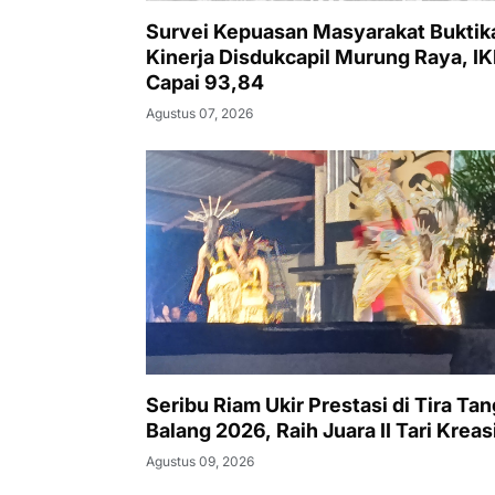
Survei Kepuasan Masyarakat Buktik
Kinerja Disdukcapil Murung Raya, I
Capai 93,84
Agustus 07, 2026
Seribu Riam Ukir Prestasi di Tira Ta
Balang 2026, Raih Juara II Tari Kreas
Agustus 09, 2026