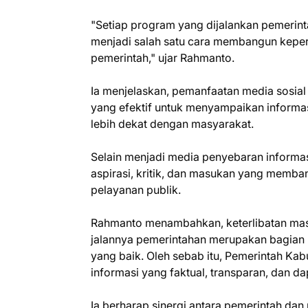
"Setiap program yang dijalankan pemerint
menjadi salah satu cara membangun keper
pemerintah," ujar Rahmanto.
Ia menjelaskan, pemanfaatan media sosial
yang efektif untuk menyampaikan inform
lebih dekat dengan masyarakat.
Selain menjadi media penyebaran informas
aspirasi, kritik, dan masukan yang memba
pelayanan publik.
Rahmanto menambahkan, keterlibatan ma
jalannya pemerintahan merupakan bagian 
yang baik. Oleh sebab itu, Pemerintah K
informasi yang faktual, transparan, dan 
Ia berharap sinergi antara pemerintah dan