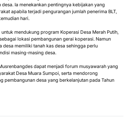
desa. Ia menekankan pentingnya kebijakan yang
kat apabila terjadi pengurangan jumlah penerima BLT,
kemudian hari.
wa untuk mendukung program Koperasi Desa Merah Putih,
sebagai lokasi pembangunan gerai koperasi. Namun
 desa memiliki tanah kas desa sehingga perlu
ndisi masing-masing desa.
 Musrenbangdes dapat menjadi forum musyawarah yang
syarakat Desa Muara Sumpoi, serta mendorong
ng pembangunan desa yang berkelanjutan pada Tahun