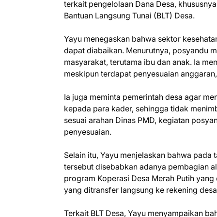
terkait pengelolaan Dana Desa, khususnya
Bantuan Langsung Tunai (BLT) Desa.
Yayu menegaskan bahwa sektor kesehatan
dapat diabaikan. Menurutnya, posyandu m
masyarakat, terutama ibu dan anak. Ia men
meskipun terdapat penyesuaian anggaran, 
Ia juga meminta pemerintah desa agar me
kepada para kader, sehingga tidak meni
sesuai arahan Dinas PMD, kegiatan posya
penyesuaian.
Selain itu, Yayu menjelaskan bahwa pada 
tersebut disebabkan adanya pembagian al
program Koperasi Desa Merah Putih yang d
yang ditransfer langsung ke rekening desa
Terkait BLT Desa, Yayu menyampaikan ba