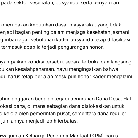
 pada sektor kesehatan, posyandu, serta penyaluran
 merupakan kebutuhan dasar masyarakat yang tidak
enjadi bagian penting dalam menjaga kesehatan jasmani
gimbau agar kebutuhan kader posyandu tetap difasilitasi
termasuk apabila terjadi pengurangan honor.
nyampaikan kondisi tersebut secara terbuka dan langsung
mbulkan kesalahpahaman. Yayu mengingatkan bahwa
ndu harus tetap berjalan meskipun honor kader mengalami
tahun anggaran berjalan terjadi penurunan Dana Desa. Hal
okasi dana, di mana sebagian dana dialokasikan untuk
ikelola oleh pemerintah pusat, sementara dana reguler
 jumlahnya menjadi lebih terbatas.
hwa jumlah Keluarga Penerima Manfaat (KPM) harus