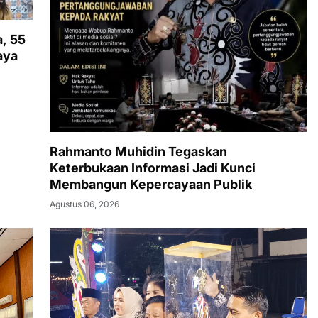
, 55
aya
Rahmanto Muhidin Tegaskan
Keterbukaan Informasi Jadi Kunci
Membangun Kepercayaan Publik
Agustus 06, 2026