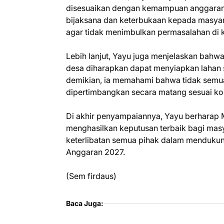
disesuaikan dengan kemampuan anggaran 
bijaksana dan keterbukaan kepada masyara
agar tidak menimbulkan permasalahan di 
Lebih lanjut, Yayu juga menjelaskan bah
desa diharapkan dapat menyiapkan lahan 
demikian, ia memahami bahwa tidak semua
dipertimbangkan secara matang sesuai ko
Di akhir penyampaiannya, Yayu berharap
menghasilkan keputusan terbaik bagi ma
keterlibatan semua pihak dalam menduku
Anggaran 2027.
(Sem firdaus)
Baca Juga: