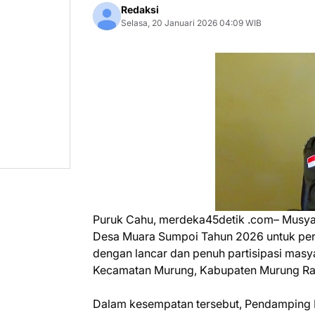
Redaksi
Selasa, 20 Januari 2026 04:09 WIB
Puruk Cahu, merdeka45detik .com– Mus
Desa Muara Sumpoi Tahun 2026 untuk pe
dengan lancar dan penuh partisipasi masya
Kecamatan Murung, Kabupaten Murung Raya
Dalam kesempatan tersebut, Pendamping 