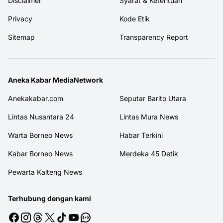
Disclaimer
Syarat & Ketentuan
Privacy
Kode Etik
Sitemap
Transparency Report
Aneka Kabar MediaNetwork
Anekakabar.com
Seputar Barito Utara
Lintas Nusantara 24
Lintas Mura News
Warta Borneo News
Habar Terkini
Kabar Borneo News
Merdeka 45 Detik
Pewarta Kalteng News
Terhubung dengan kami