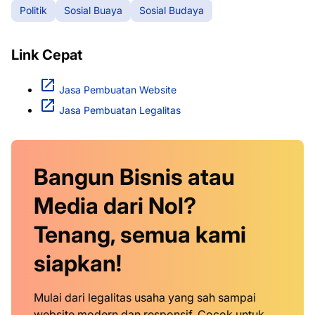
Politik
Sosial Buaya
Sosial Budaya
Link Cepat
Jasa Pembuatan Website
Jasa Pembuatan Legalitas
Bangun Bisnis atau
Media dari Nol?
Tenang, semua kami
siapkan!
Mulai dari legalitas usaha yang sah sampai
website modern dan responsif. Cocok untuk