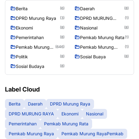
Berita
Daerah
(6)
(8)
DPRD Murung Raya
DPRD MURUNG
(3)
(1)
RAYA
Ekonomi
Nasional
(8)
(8)
Pemerintahan
Pemkab Murung Rata
(8)
(1)
Pemkab Murung
Pemkab Murung
(646)
(1)
Raya
RayaPemkab
Politik
Sosial Buaya
(8)
(8)
Sosial Budaya
(8)
Label Cloud
Berita
Daerah
DPRD Murung Raya
DPRD MURUNG RAYA
Ekonomi
Nasional
Pemerintahan
Pemkab Murung Rata
Pemkab Murung Raya
Pemkab Murung RayaPemkab