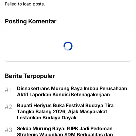
Failed to load posts.
Posting Komentar
Berita Terpopuler
Disnakertrans Murung Raya Imbau Perusahaan
Aktif Laporkan Kondisi Ketenagakerjaan
Bupati Heriyus Buka Festival Budaya Tira
Tangka Balang 2026, Ajak Masyarakat
Lestarikan Budaya Dayak
Sekda Murung Raya: PJPK Jadi Pedoman
Strategis Wujudkan SDM Berkualitas dan