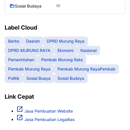
Sosial Budaya
(8)
Label Cloud
Berita
Daerah
DPRD Murung Raya
DPRD MURUNG RAYA
Ekonomi
Nasional
Pemerintahan
Pemkab Murung Rata
Pemkab Murung Raya
Pemkab Murung RayaPemkab
Politik
Sosial Buaya
Sosial Budaya
Link Cepat
Jasa Pembuatan Website
Jasa Pembuatan Legalitas