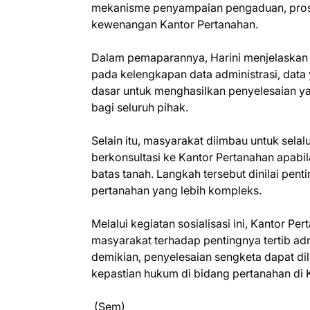
mekanisme penyampaian pengaduan, prose
kewenangan Kantor Pertanahan.
Dalam pemaparannya, Harini menjelaskan 
pada kelengkapan data administrasi, data y
dasar untuk menghasilkan penyelesaian ya
bagi seluruh pihak.
Selain itu, masyarakat diimbau untuk sel
berkonsultasi ke Kantor Pertanahan apab
batas tanah. Langkah tersebut dinilai pe
pertanahan yang lebih kompleks.
Melalui kegiatan sosialisasi ini, Kantor 
masyarakat terhadap pentingnya tertib ad
demikian, penyelesaian sengketa dapat di
kepastian hukum di bidang pertanahan di
(Sem)