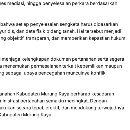
s mediasi, hingga penyelesaian perkara berdasarkan
bahwa setiap penyelesaian sengketa harus didasarkan
uridis, dan data fisik bidang tanah. Hal tersebut menjadi
ng objektif, transparan, dan memberikan kepastian hukum
alu menjaga kelengkapan dokumen pertanahan serta segera
ila menemukan permasalahan terkait kepemilikan maupun
nting sebagai upaya pencegahan munculnya konflik
Pertanahan Kabupaten Murung Raya berharap kesadaran
ministrasi pertanahan semakin meningkat. Dengan
lakukan secara tepat, efektif, dan mendukung terwujudnya
 Kabupaten Murung Raya.