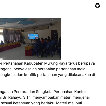
or Pertanahan Kabupaten Murung Raya terus berupaya
enai penyelesaian persoalan pertanahan melalui
sengketa, dan konflik pertanahan yang dilaksanakan di
nanganan Perkara dan Sengketa Pertanahan Kantor
 Sri Rahayu, S.Tr., menyampaikan materi mengenai
esuai ketentuan yang berlaku. Materi meliputi