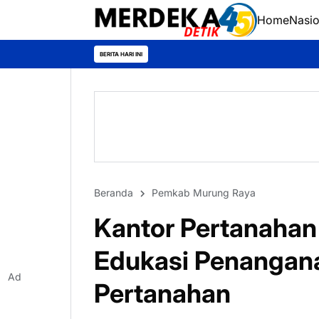
Home
Nasio
BERITA HARI INI
Beranda
Pemkab Murung Raya
Kantor Pertanahan
Edukasi Penangana
Ad
Pertanahan