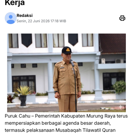
Kerja
Redaksi
Senin, 22 Juni 2026 17:18 WIB
Puruk Cahu – Pemerintah Kabupaten Murung Raya terus
mempersiapkan berbagai agenda besar daerah,
termasuk pelaksanaan Musabaqah Tilawatil Quran