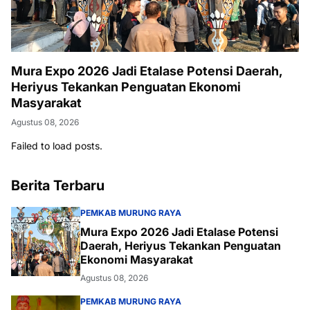
Mura Expo 2026 Jadi Etalase Potensi Daerah,
Heriyus Tekankan Penguatan Ekonomi
Masyarakat
Agustus 08, 2026
Failed to load posts.
Berita Terbaru
PEMKAB MURUNG RAYA
Mura Expo 2026 Jadi Etalase Potensi
Daerah, Heriyus Tekankan Penguatan
Ekonomi Masyarakat
Agustus 08, 2026
PEMKAB MURUNG RAYA