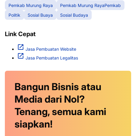
Pemkab Murung Raya
Pemkab Murung RayaPemkab
Politik
Sosial Buaya
Sosial Budaya
Link Cepat
Jasa Pembuatan Website
Jasa Pembuatan Legalitas
Bangun Bisnis atau
Media dari Nol?
Tenang, semua kami
siapkan!