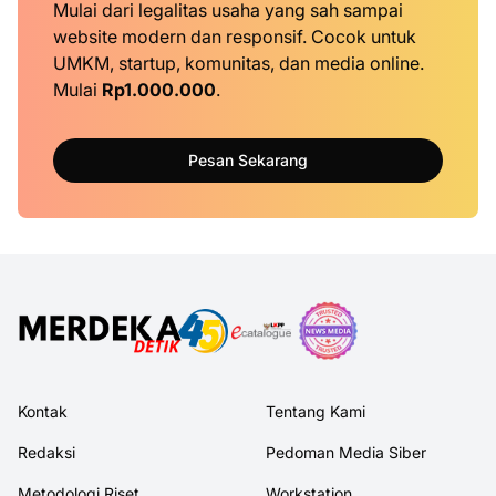
Mulai dari legalitas usaha yang sah sampai
website modern dan responsif. Cocok untuk
UMKM, startup, komunitas, dan media online.
Mulai
Rp1.000.000
.
Pesan Sekarang
Kontak
Tentang Kami
Redaksi
Pedoman Media Siber
Metodologi Riset
Workstation