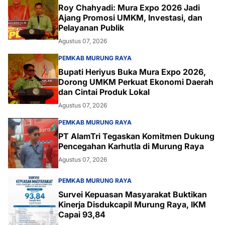
Roy Chahyadi: Mura Expo 2026 Jadi
Ajang Promosi UMKM, Investasi, dan
Pelayanan Publik
Agustus 07, 2026
PEMKAB MURUNG RAYA
Bupati Heriyus Buka Mura Expo 2026,
Dorong UMKM Perkuat Ekonomi Daerah
dan Cintai Produk Lokal
Agustus 07, 2026
PEMKAB MURUNG RAYA
PT AlamTri Tegaskan Komitmen Dukung
Pencegahan Karhutla di Murung Raya
Agustus 07, 2026
PEMKAB MURUNG RAYA
Survei Kepuasan Masyarakat Buktikan
Kinerja Disdukcapil Murung Raya, IKM
Capai 93,84