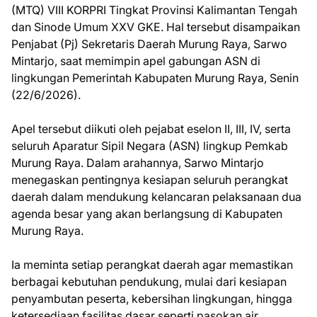
(MTQ) VIII KORPRI Tingkat Provinsi Kalimantan Tengah
dan Sinode Umum XXV GKE. Hal tersebut disampaikan
Penjabat (Pj) Sekretaris Daerah Murung Raya, Sarwo
Mintarjo, saat memimpin apel gabungan ASN di
lingkungan Pemerintah Kabupaten Murung Raya, Senin
(22/6/2026).
Apel tersebut diikuti oleh pejabat eselon II, III, IV, serta
seluruh Aparatur Sipil Negara (ASN) lingkup Pemkab
Murung Raya. Dalam arahannya, Sarwo Mintarjo
menegaskan pentingnya kesiapan seluruh perangkat
daerah dalam mendukung kelancaran pelaksanaan dua
agenda besar yang akan berlangsung di Kabupaten
Murung Raya.
Ia meminta setiap perangkat daerah agar memastikan
berbagai kebutuhan pendukung, mulai dari kesiapan
penyambutan peserta, kebersihan lingkungan, hingga
ketersediaan fasilitas dasar seperti pasokan air,