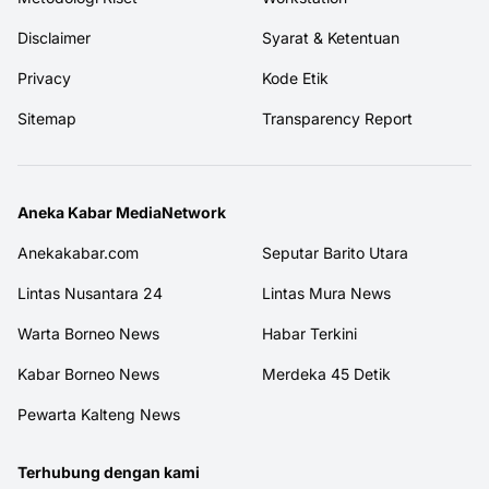
Disclaimer
Syarat & Ketentuan
Privacy
Kode Etik
Sitemap
Transparency Report
Aneka Kabar MediaNetwork
Anekakabar.com
Seputar Barito Utara
Lintas Nusantara 24
Lintas Mura News
Warta Borneo News
Habar Terkini
Kabar Borneo News
Merdeka 45 Detik
Pewarta Kalteng News
Terhubung dengan kami