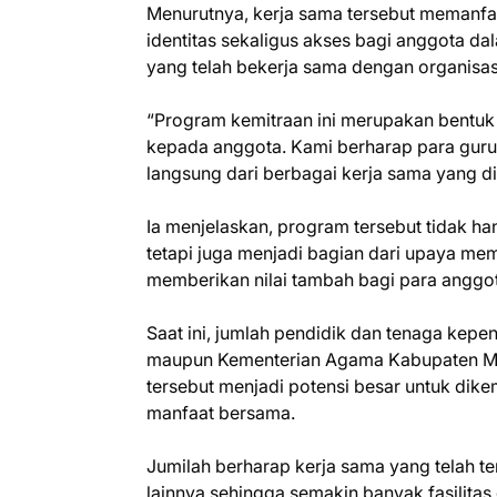
Menurutnya, kerja sama tersebut memanfa
identitas sekaligus akses bagi anggota da
yang telah bekerja sama dengan organisas
“Program kemitraan ini merupakan bentu
kepada anggota. Kami berharap para gur
langsung dari berbagai kerja sama yang di
Ia menjelaskan, program tersebut tidak h
tetapi juga menjadi bagian dari upaya m
memberikan nilai tambah bagi para anggo
Saat ini, jumlah pendidik dan tenaga kep
maupun Kementerian Agama Kabupaten Mur
tersebut menjadi potensi besar untuk di
manfaat bersama.
Jumilah berharap kerja sama yang telah te
lainnya sehingga semakin banyak fasilit