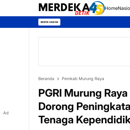
Home
Nasio
BERITA HARI INI
Beranda
Pemkab Murung Raya
PGRI Murung Raya 
Dorong Peningkata
Ad
Tenaga Kependidi