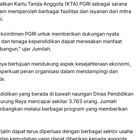
atkan Kartu Tanda Anggota (KTA) PGRI sebagai sarana
lam memperoleh berbagai fasilitas dan layanan dari mitra
i.
k komitmen PGRI untuk memberikan dukungan nyata
u dan tenaga kependidikan dapat merasakan manfaat
bangun,” ujar Jumilah.
anya bertujuan mendukung aspek kesejahteraan ekonomi,
emperkuat peran organisasi dalam mendampingi dan
ta.
endidikan yang berada di bawah naungan Dinas Pendidikan
ung Raya mencapai sekitar 3.763 orang. Jumlah
kembangkan melalui berbagai program yang memberikan
rjalin dapat terus diperluas dengan berbagai sektor usaha
as dan kemudahan yang dapat diberikan kepada anggota