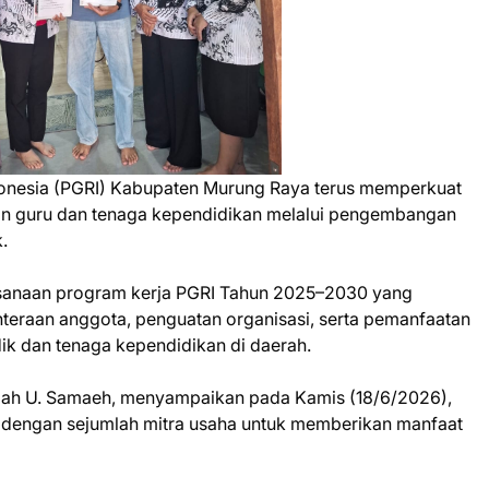
donesia (PGRI) Kabupaten Murung Raya terus memperkuat
an guru dan tenaga kependidikan melalui pengembangan
.
ksanaan program kerja PGRI Tahun 2025–2030 yang
teraan anggota, penguatan organisasi, serta pemanfaatan
dik dan tenaga kependidikan di daerah.
lah U. Samaeh, menyampaikan pada Kamis (18/6/2026),
a dengan sejumlah mitra usaha untuk memberikan manfaat