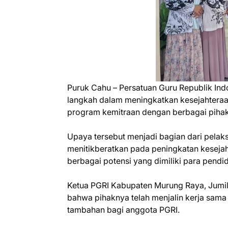
Puruk Cahu – Persatuan Guru Republik In
langkah dalam meningkatkan kesejahtera
program kemitraan dengan berbagai pihak
Upaya tersebut menjadi bagian dari pela
menitikberatkan pada peningkatan kesejah
berbagai potensi yang dimiliki para pendi
Ketua PGRI Kabupaten Murung Raya, Jumi
bahwa pihaknya telah menjalin kerja sam
tambahan bagi anggota PGRI.