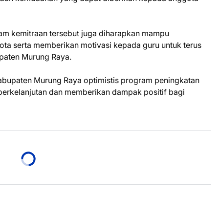
ram kemitraan tersebut juga diharapkan mampu
a serta memberikan motivasi kepada guru untuk terus
upaten Murung Raya.
abupaten Murung Raya optimistis program peningkatan
 berkelanjutan dan memberikan dampak positif bagi