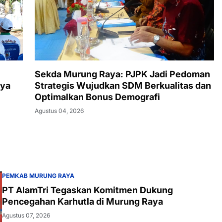
Sekda Murung Raya: PJPK Jadi Pedoman
aya
Strategis Wujudkan SDM Berkualitas dan
Optimalkan Bonus Demografi
Agustus 04, 2026
PEMKAB MURUNG RAYA
PT AlamTri Tegaskan Komitmen Dukung
Pencegahan Karhutla di Murung Raya
Agustus 07, 2026