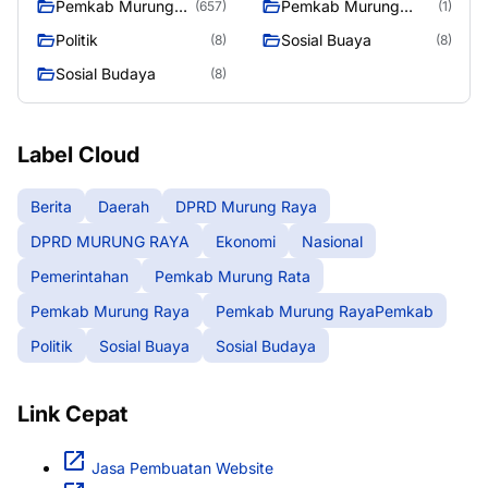
Pemkab Murung
Pemkab Murung
(657)
(1)
Raya
RayaPemkab
Politik
Sosial Buaya
(8)
(8)
Sosial Budaya
(8)
Label Cloud
Berita
Daerah
DPRD Murung Raya
DPRD MURUNG RAYA
Ekonomi
Nasional
Pemerintahan
Pemkab Murung Rata
Pemkab Murung Raya
Pemkab Murung RayaPemkab
Politik
Sosial Buaya
Sosial Budaya
Link Cepat
Jasa Pembuatan Website