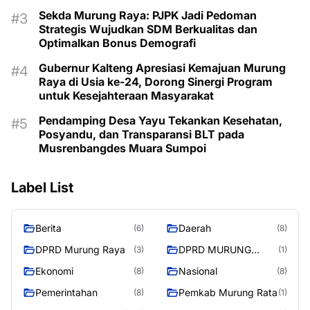
Sekda Murung Raya: PJPK Jadi Pedoman
Strategis Wujudkan SDM Berkualitas dan
Optimalkan Bonus Demografi
Gubernur Kalteng Apresiasi Kemajuan Murung
Raya di Usia ke-24, Dorong Sinergi Program
untuk Kesejahteraan Masyarakat
Pendamping Desa Yayu Tekankan Kesehatan,
Posyandu, dan Transparansi BLT pada
Musrenbangdes Muara Sumpoi
Label List
Berita
Daerah
(6)
(8)
DPRD Murung Raya
DPRD MURUNG
(3)
(1)
RAYA
Ekonomi
Nasional
(8)
(8)
Pemerintahan
Pemkab Murung Rata
(8)
(1)