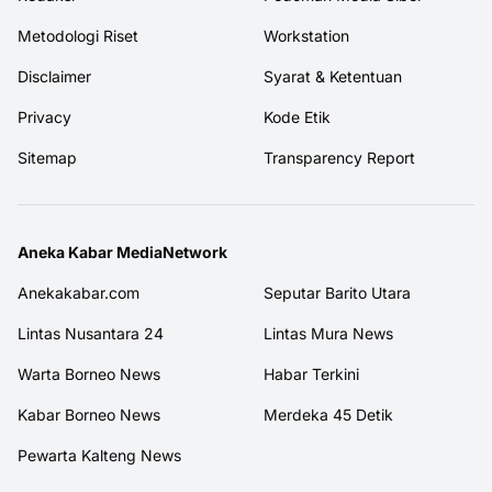
Metodologi Riset
Workstation
Disclaimer
Syarat & Ketentuan
Privacy
Kode Etik
Sitemap
Transparency Report
Aneka Kabar MediaNetwork
Anekakabar.com
Seputar Barito Utara
Lintas Nusantara 24
Lintas Mura News
Warta Borneo News
Habar Terkini
Kabar Borneo News
Merdeka 45 Detik
Pewarta Kalteng News