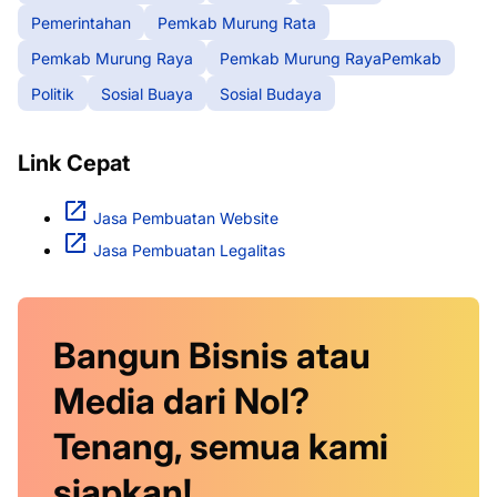
Pemerintahan
Pemkab Murung Rata
Pemkab Murung Raya
Pemkab Murung RayaPemkab
Politik
Sosial Buaya
Sosial Budaya
Link Cepat
Jasa Pembuatan Website
Jasa Pembuatan Legalitas
Bangun Bisnis atau
Media dari Nol?
Tenang, semua kami
siapkan!