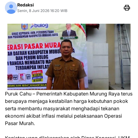
Redaksi
Senin, 8 Juni 2026 16:20 WIB
Puruk Cahu – Pemerintah Kabupaten Murung Raya terus
berupaya menjaga kestabilan harga kebutuhan pokok
serta membantu masyarakat menghadapi tekanan
ekonomi akibat inflasi melalui pelaksanaan Operasi
Pasar Murah.
Kegiatan yang dilaksanakan oleh Dinas Koperasi, UKM,