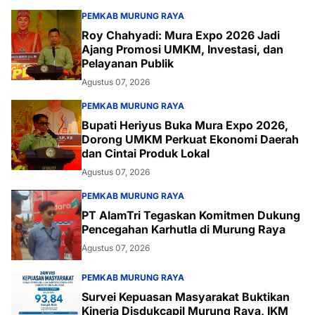
PEMKAB MURUNG RAYA
Roy Chahyadi: Mura Expo 2026 Jadi
Ajang Promosi UMKM, Investasi, dan
Pelayanan Publik
Agustus 07, 2026
PEMKAB MURUNG RAYA
Bupati Heriyus Buka Mura Expo 2026,
Dorong UMKM Perkuat Ekonomi Daerah
dan Cintai Produk Lokal
Agustus 07, 2026
PEMKAB MURUNG RAYA
PT AlamTri Tegaskan Komitmen Dukung
Pencegahan Karhutla di Murung Raya
Agustus 07, 2026
PEMKAB MURUNG RAYA
Survei Kepuasan Masyarakat Buktikan
Kinerja Disdukcapil Murung Raya, IKM