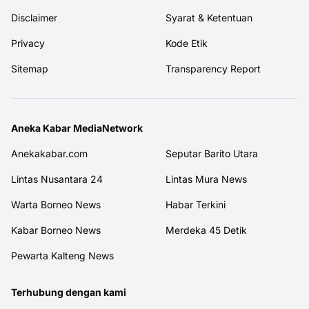
Disclaimer
Syarat & Ketentuan
Privacy
Kode Etik
Sitemap
Transparency Report
Aneka Kabar MediaNetwork
Anekakabar.com
Seputar Barito Utara
Lintas Nusantara 24
Lintas Mura News
Warta Borneo News
Habar Terkini
Kabar Borneo News
Merdeka 45 Detik
Pewarta Kalteng News
Terhubung dengan kami