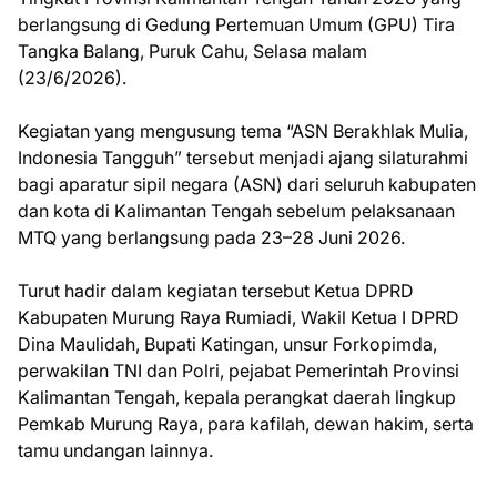
berlangsung di Gedung Pertemuan Umum (GPU) Tira
Tangka Balang, Puruk Cahu, Selasa malam
(23/6/2026).
Kegiatan yang mengusung tema “ASN Berakhlak Mulia,
Indonesia Tangguh” tersebut menjadi ajang silaturahmi
bagi aparatur sipil negara (ASN) dari seluruh kabupaten
dan kota di Kalimantan Tengah sebelum pelaksanaan
MTQ yang berlangsung pada 23–28 Juni 2026.
Turut hadir dalam kegiatan tersebut Ketua DPRD
Kabupaten Murung Raya Rumiadi, Wakil Ketua I DPRD
Dina Maulidah, Bupati Katingan, unsur Forkopimda,
perwakilan TNI dan Polri, pejabat Pemerintah Provinsi
Kalimantan Tengah, kepala perangkat daerah lingkup
Pemkab Murung Raya, para kafilah, dewan hakim, serta
tamu undangan lainnya.