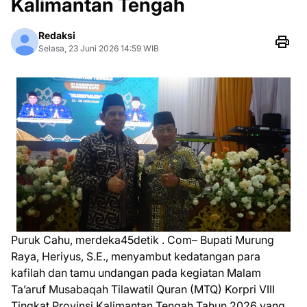
Kalimantan Tengah
Redaksi
Selasa, 23 Juni 2026 14:59 WIB
Puruk Cahu, merdeka45detik . Com– Bupati Murung
Raya, Heriyus, S.E., menyambut kedatangan para
kafilah dan tamu undangan pada kegiatan Malam
Ta’aruf Musabaqah Tilawatil Quran (MTQ) Korpri VIII
Tingkat Provinsi Kalimantan Tengah Tahun 2026 yang