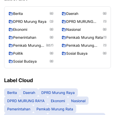
Berita
Daerah
(6)
(8)
DPRD Murung Raya
DPRD MURUNG
(3)
(1)
RAYA
Ekonomi
Nasional
(8)
(8)
Pemerintahan
Pemkab Murung Rata
(8)
(1)
Pemkab Murung
Pemkab Murung
(657)
(1)
Raya
RayaPemkab
Politik
Sosial Buaya
(8)
(8)
Sosial Budaya
(8)
Label Cloud
Berita
Daerah
DPRD Murung Raya
DPRD MURUNG RAYA
Ekonomi
Nasional
Pemerintahan
Pemkab Murung Rata