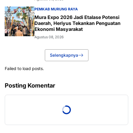
PEMKAB MURUNG RAYA
Mura Expo 2026 Jadi Etalase Potensi
Daerah, Heriyus Tekankan Penguatan
Ekonomi Masyarakat
Agustus 08, 2026
Selengkapnya
Failed to load posts.
Posting Komentar