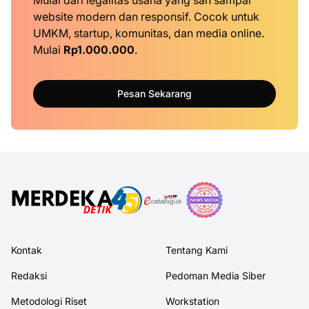
Mulai dari legalitas usaha yang sah sampai
website modern dan responsif. Cocok untuk
UMKM, startup, komunitas, dan media online.
Mulai
Rp1.000.000
.
Pesan Sekarang
Kontak
Tentang Kami
Redaksi
Pedoman Media Siber
Metodologi Riset
Workstation