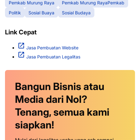
Pemkab Murung Raya
Pemkab Murung RayaPemkab
Politik
Sosial Buaya
Sosial Budaya
Link Cepat
Jasa Pembuatan Website
Jasa Pembuatan Legalitas
Bangun Bisnis atau
Media dari Nol?
Tenang, semua kami
siapkan!