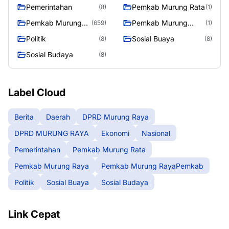
Pemerintahan
Pemkab Murung Rata
(8)
(1)
Pemkab Murung
Pemkab Murung
(659)
(1)
Raya
RayaPemkab
Politik
Sosial Buaya
(8)
(8)
Sosial Budaya
(8)
Label Cloud
Berita
Daerah
DPRD Murung Raya
DPRD MURUNG RAYA
Ekonomi
Nasional
Pemerintahan
Pemkab Murung Rata
Pemkab Murung Raya
Pemkab Murung RayaPemkab
Politik
Sosial Buaya
Sosial Budaya
Link Cepat