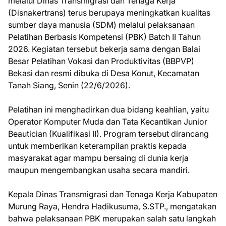
melalui Dinas Transmigrasi dan Tenaga Kerja
(Disnakertrans) terus berupaya meningkatkan kualitas
sumber daya manusia (SDM) melalui pelaksanaan
Pelatihan Berbasis Kompetensi (PBK) Batch II Tahun
2026. Kegiatan tersebut bekerja sama dengan Balai
Besar Pelatihan Vokasi dan Produktivitas (BBPVP)
Bekasi dan resmi dibuka di Desa Konut, Kecamatan
Tanah Siang, Senin (22/6/2026).
Pelatihan ini menghadirkan dua bidang keahlian, yaitu
Operator Komputer Muda dan Tata Kecantikan Junior
Beautician (Kualifikasi II). Program tersebut dirancang
untuk memberikan keterampilan praktis kepada
masyarakat agar mampu bersaing di dunia kerja
maupun mengembangkan usaha secara mandiri.
Kepala Dinas Transmigrasi dan Tenaga Kerja Kabupaten
Murung Raya, Hendra Hadikusuma, S.STP., mengatakan
bahwa pelaksanaan PBK merupakan salah satu langkah