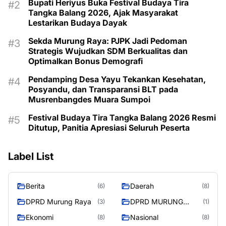
Bupati Heriyus Buka Festival Budaya Tira
Tangka Balang 2026, Ajak Masyarakat
Lestarikan Budaya Dayak
Sekda Murung Raya: PJPK Jadi Pedoman
Strategis Wujudkan SDM Berkualitas dan
Optimalkan Bonus Demografi
Pendamping Desa Yayu Tekankan Kesehatan,
Posyandu, dan Transparansi BLT pada
Musrenbangdes Muara Sumpoi
Festival Budaya Tira Tangka Balang 2026 Resmi
Ditutup, Panitia Apresiasi Seluruh Peserta
Label List
Berita
Daerah
(6)
(8)
DPRD Murung Raya
DPRD MURUNG
(3)
(1)
RAYA
Ekonomi
Nasional
(8)
(8)