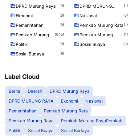
DPRD Murung Raya
DPRD MURUNG
(3)
(1)
RAYA
Ekonomi
Nasional
(8)
(8)
Pemerintahan
Pemkab Murung Rata
(8)
(1)
Pemkab Murung
Pemkab Murung
(645)
(1)
Raya
RayaPemkab
Politik
Sosial Buaya
(8)
(8)
Sosial Budaya
(8)
Label Cloud
Berita
Daerah
DPRD Murung Raya
DPRD MURUNG RAYA
Ekonomi
Nasional
Pemerintahan
Pemkab Murung Rata
Pemkab Murung Raya
Pemkab Murung RayaPemkab
Politik
Sosial Buaya
Sosial Budaya