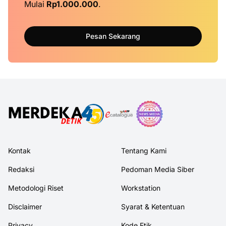
Mulai
Rp1.000.000
.
Pesan Sekarang
Kontak
Tentang Kami
Redaksi
Pedoman Media Siber
Metodologi Riset
Workstation
Disclaimer
Syarat & Ketentuan
Privacy
Kode Etik