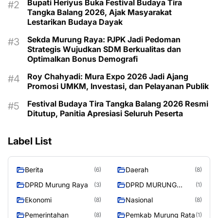
Bupati Heriyus Buka Festival Budaya Tira
Tangka Balang 2026, Ajak Masyarakat
Lestarikan Budaya Dayak
Sekda Murung Raya: PJPK Jadi Pedoman
Strategis Wujudkan SDM Berkualitas dan
Optimalkan Bonus Demografi
Roy Chahyadi: Mura Expo 2026 Jadi Ajang
Promosi UMKM, Investasi, dan Pelayanan Publik
Festival Budaya Tira Tangka Balang 2026 Resmi
Ditutup, Panitia Apresiasi Seluruh Peserta
Label List
Berita
Daerah
(6)
(8)
DPRD Murung Raya
DPRD MURUNG
(3)
(1)
RAYA
Ekonomi
Nasional
(8)
(8)
Pemerintahan
Pemkab Murung Rata
(8)
(1)