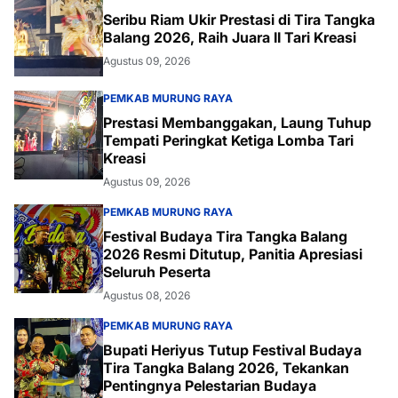
Seribu Riam Ukir Prestasi di Tira Tangka
Balang 2026, Raih Juara II Tari Kreasi
Agustus 09, 2026
PEMKAB MURUNG RAYA
Prestasi Membanggakan, Laung Tuhup
Tempati Peringkat Ketiga Lomba Tari
Kreasi
Agustus 09, 2026
PEMKAB MURUNG RAYA
Festival Budaya Tira Tangka Balang
2026 Resmi Ditutup, Panitia Apresiasi
Seluruh Peserta
Agustus 08, 2026
PEMKAB MURUNG RAYA
Bupati Heriyus Tutup Festival Budaya
Tira Tangka Balang 2026, Tekankan
Pentingnya Pelestarian Budaya