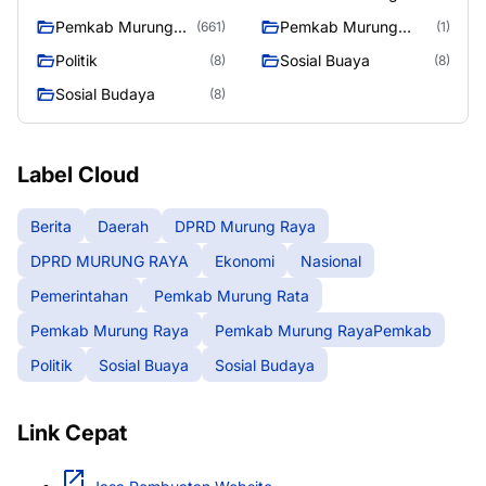
Pemkab Murung
Pemkab Murung
(661)
(1)
Raya
RayaPemkab
Politik
Sosial Buaya
(8)
(8)
Sosial Budaya
(8)
Label Cloud
Berita
Daerah
DPRD Murung Raya
DPRD MURUNG RAYA
Ekonomi
Nasional
Pemerintahan
Pemkab Murung Rata
Pemkab Murung Raya
Pemkab Murung RayaPemkab
Politik
Sosial Buaya
Sosial Budaya
Link Cepat