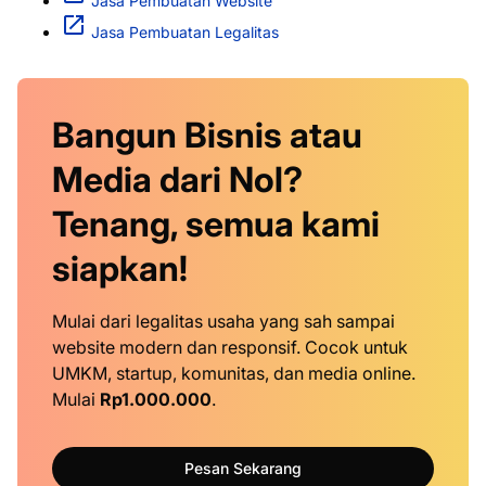
Jasa Pembuatan Website
Jasa Pembuatan Legalitas
Bangun Bisnis atau
Media dari Nol?
Tenang, semua kami
siapkan!
Mulai dari legalitas usaha yang sah sampai
website modern dan responsif. Cocok untuk
UMKM, startup, komunitas, dan media online.
Mulai
Rp1.000.000
.
Pesan Sekarang