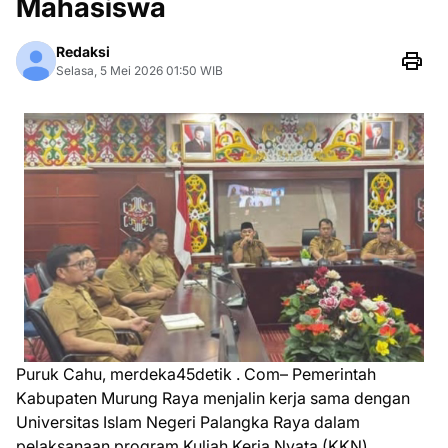
Mahasiswa
Redaksi
Selasa, 5 Mei 2026 01:50 WIB
Puruk Cahu, merdeka45detik . Com– Pemerintah
Kabupaten Murung Raya menjalin kerja sama dengan
Universitas Islam Negeri Palangka Raya dalam
pelaksanaan program Kuliah Kerja Nyata (KKN)