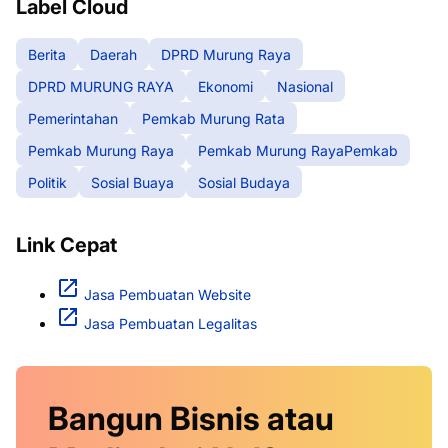
Label Cloud
Berita
Daerah
DPRD Murung Raya
DPRD MURUNG RAYA
Ekonomi
Nasional
Pemerintahan
Pemkab Murung Rata
Pemkab Murung Raya
Pemkab Murung RayaPemkab
Politik
Sosial Buaya
Sosial Budaya
Link Cepat
Jasa Pembuatan Website
Jasa Pembuatan Legalitas
Bangun Bisnis atau