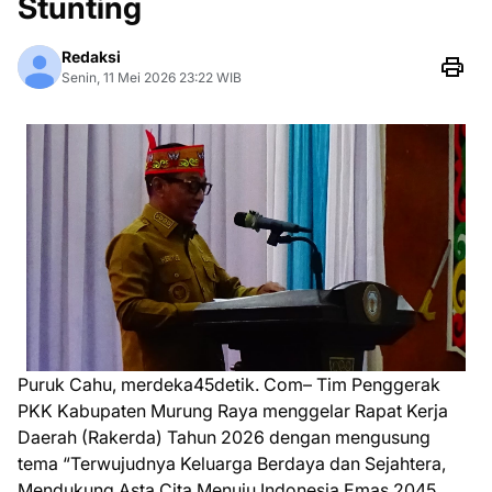
Stunting
Redaksi
Senin, 11 Mei 2026 23:22 WIB
Puruk Cahu, merdeka45detik. Com– Tim Penggerak
PKK Kabupaten Murung Raya menggelar Rapat Kerja
Daerah (Rakerda) Tahun 2026 dengan mengusung
tema “Terwujudnya Keluarga Berdaya dan Sejahtera,
Mendukung Asta Cita Menuju Indonesia Emas 2045