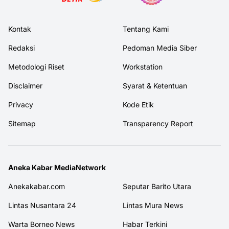
Kontak
Tentang Kami
Redaksi
Pedoman Media Siber
Metodologi Riset
Workstation
Disclaimer
Syarat & Ketentuan
Privacy
Kode Etik
Sitemap
Transparency Report
Aneka Kabar MediaNetwork
Anekakabar.com
Seputar Barito Utara
Lintas Nusantara 24
Lintas Mura News
Warta Borneo News
Habar Terkini