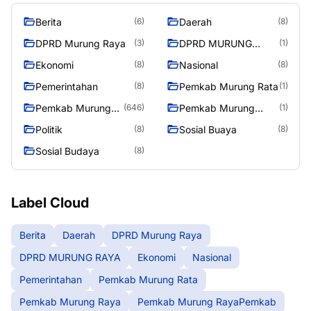
Berita
Daerah
(6)
(8)
DPRD Murung Raya
DPRD MURUNG
(3)
(1)
RAYA
Ekonomi
Nasional
(8)
(8)
Pemerintahan
Pemkab Murung Rata
(8)
(1)
Pemkab Murung
Pemkab Murung
(646)
(1)
Raya
RayaPemkab
Politik
Sosial Buaya
(8)
(8)
Sosial Budaya
(8)
Label Cloud
Berita
Daerah
DPRD Murung Raya
DPRD MURUNG RAYA
Ekonomi
Nasional
Pemerintahan
Pemkab Murung Rata
Pemkab Murung Raya
Pemkab Murung RayaPemkab