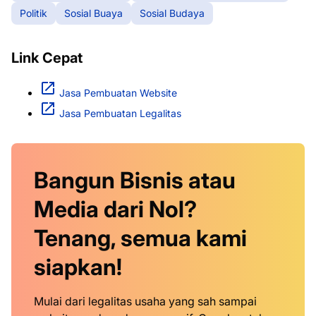
Politik
Sosial Buaya
Sosial Budaya
Link Cepat
Jasa Pembuatan Website
Jasa Pembuatan Legalitas
Bangun Bisnis atau
Media dari Nol?
Tenang, semua kami
siapkan!
Mulai dari legalitas usaha yang sah sampai