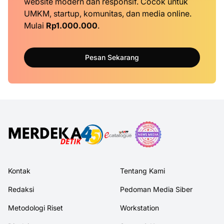
website modern dan responsif. Cocok untuk
UMKM, startup, komunitas, dan media online.
Mulai
Rp1.000.000
.
Pesan Sekarang
Kontak
Tentang Kami
Redaksi
Pedoman Media Siber
Metodologi Riset
Workstation