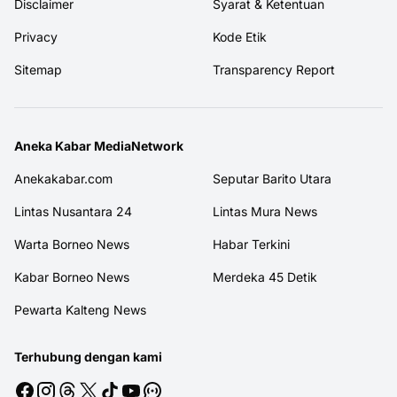
Disclaimer
Syarat & Ketentuan
Privacy
Kode Etik
Sitemap
Transparency Report
Aneka Kabar MediaNetwork
Anekakabar.com
Seputar Barito Utara
Lintas Nusantara 24
Lintas Mura News
Warta Borneo News
Habar Terkini
Kabar Borneo News
Merdeka 45 Detik
Pewarta Kalteng News
Terhubung dengan kami