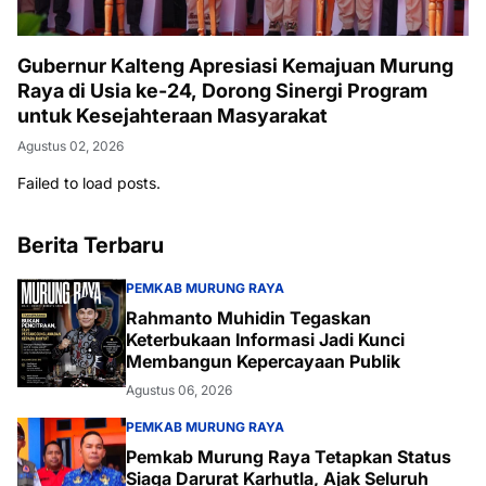
Gubernur Kalteng Apresiasi Kemajuan Murung
Raya di Usia ke-24, Dorong Sinergi Program
untuk Kesejahteraan Masyarakat
Agustus 02, 2026
Failed to load posts.
Berita Terbaru
PEMKAB MURUNG RAYA
Rahmanto Muhidin Tegaskan
Keterbukaan Informasi Jadi Kunci
Membangun Kepercayaan Publik
Agustus 06, 2026
PEMKAB MURUNG RAYA
Pemkab Murung Raya Tetapkan Status
Siaga Darurat Karhutla, Ajak Seluruh