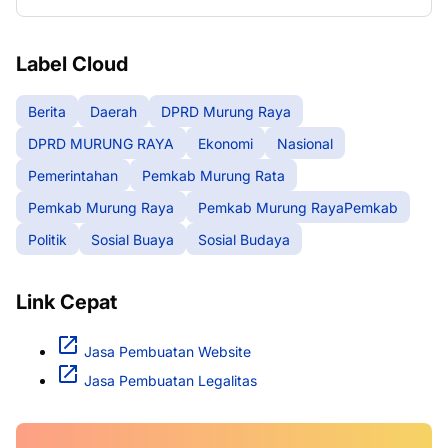
Label Cloud
Berita
Daerah
DPRD Murung Raya
DPRD MURUNG RAYA
Ekonomi
Nasional
Pemerintahan
Pemkab Murung Rata
Pemkab Murung Raya
Pemkab Murung RayaPemkab
Politik
Sosial Buaya
Sosial Budaya
Link Cepat
Jasa Pembuatan Website
Jasa Pembuatan Legalitas