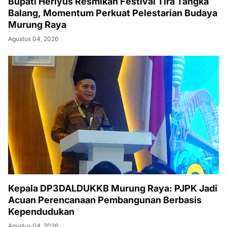
Bupati Heriyus Resmikan Festival Tira Tangka
Balang, Momentum Perkuat Pelestarian Budaya
Murung Raya
Agustus 04, 2026
Kepala DP3DALDUKKB Murung Raya: PJPK Jadi
Acuan Perencanaan Pembangunan Berbasis
Kependudukan
Agustus 04, 2026