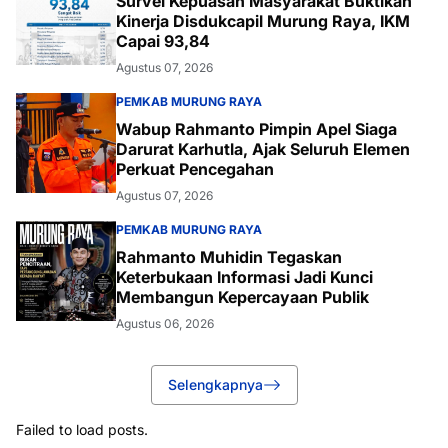
Survei Kepuasan Masyarakat Buktikan
Kinerja Disdukcapil Murung Raya, IKM
Capai 93,84
Agustus 07, 2026
PEMKAB MURUNG RAYA
Wabup Rahmanto Pimpin Apel Siaga
Darurat Karhutla, Ajak Seluruh Elemen
Perkuat Pencegahan
Agustus 07, 2026
PEMKAB MURUNG RAYA
Rahmanto Muhidin Tegaskan
Keterbukaan Informasi Jadi Kunci
Membangun Kepercayaan Publik
Agustus 06, 2026
Selengkapnya
Failed to load posts.