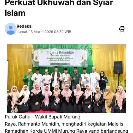
Perkuat Ukhuwah dan Syiar
Islam
Redaksi
Jumat, 13 Maret 2026 03:32 WIB
Puruk Cahu – Wakil Bupati Murung
Raya, Rahmanto Muhidin, menghadiri kegiatan Majelis
Ramadhan Korda UMMI Murung Raya yang berlangsung