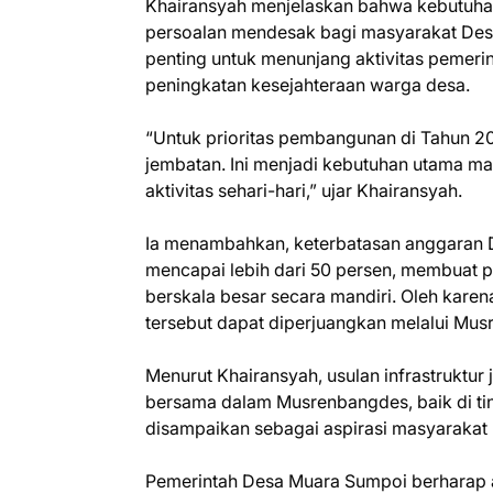
Khairansyah menjelaskan bahwa kebutuhan 
persoalan mendesak bagi masyarakat Desa
penting untuk menunjang aktivitas pemeri
peningkatan kesejahteraan warga desa.
“Untuk prioritas pembangunan di Tahun 202
jembatan. Ini menjadi kebutuhan utama m
aktivitas sehari-hari,” ujar Khairansyah.
Ia menambahkan, keterbatasan anggaran Da
mencapai lebih dari 50 persen, membuat
berskala besar secara mandiri. Oleh kare
tersebut dapat diperjuangkan melalui Mu
Menurut Khairansyah, usulan infrastruktur 
bersama dalam Musrenbangdes, baik di t
disampaikan sebagai aspirasi masyarakat
Pemerintah Desa Muara Sumpoi berharap 