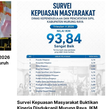
 2026
uruh
Survei Kepuasan Masyarakat Buktikan
Kinerja Disdukcapil Murung Raya, IKM