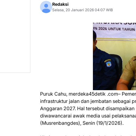
Redaksi
Selasa, 20 Januari 2026 04:07 WIB
Puruk Cahu, merdeka45detik .com– Peme
infrastruktur jalan dan jembatan sebagai
Anggaran 2027. Hal tersebut disampaikan 
diwawancarai awak media usai pelaksa
(Musrenbangdes), Senin (19/1/2026).