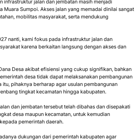
infrastruktur jalan dan jembatan masih menjadi
 Muara Sumpoi. Akses jalan yang memadai dinilai sangat
ntahan, mobilitas masyarakat, serta mendukung
7 nanti, kami fokus pada infrastruktur jalan dan
asyarakat karena berkaitan langsung dengan akses dan
na Desa akibat efisiensi yang cukup signifikan, bahkan
 pemerintah desa tidak dapat melaksanakan pembangunan
na itu, pihaknya berharap agar usulan pembangunan
srenbang tingkat kecamatan hingga kabupaten.
jalan dan jembatan tersebut telah dibahas dan disepakati
ingkat desa maupun kecamatan, untuk kemudian
 kepada pemerintah daerah.
adanya dukungan dari pemerintah kabupaten agar