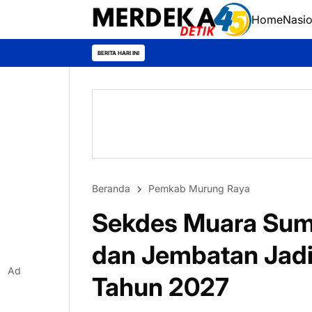
Home
Nasio
BERITA HARI INI
Beranda
Pemkab Murung Raya
Sekdes Muara Sumpo
dan Jembatan Jadi
Ad
Tahun 2027