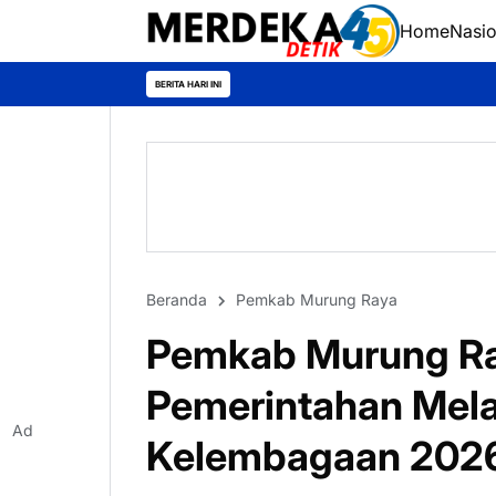
Home
Nasio
BERITA HARI INI
Beranda
Pemkab Murung Raya
Pemkab Murung Ray
Pemerintahan Melal
Ad
Kelembagaan 202