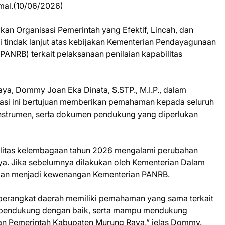
mal.(10/06/2026)
n Organisasi Pemerintah yang Efektif, Lincah, dan
i tindak lanjut atas kebijakan Kementerian Pendayagunaan
PANRB) terkait pelaksanaan penilaian kapabilitas
ya, Dommy Joan Eka Dinata, S.STP., M.I.P., dalam
asi ini bertujuan memberikan pemahaman kepada seluruh
nstrumen, serta dokumen pendukung yang diperlukan
ilitas kelembagaan tahun 2026 mengalami perubahan
a. Jika sebelumnya dilakukan oleh Kementerian Dalam
laian menjadi kewenangan Kementerian PANRB.
uh perangkat daerah memiliki pemahaman yang sama terkait
a pendukung dengan baik, serta mampu mendukung
gan Pemerintah Kabupaten Murung Raya,” jelas Dommy.