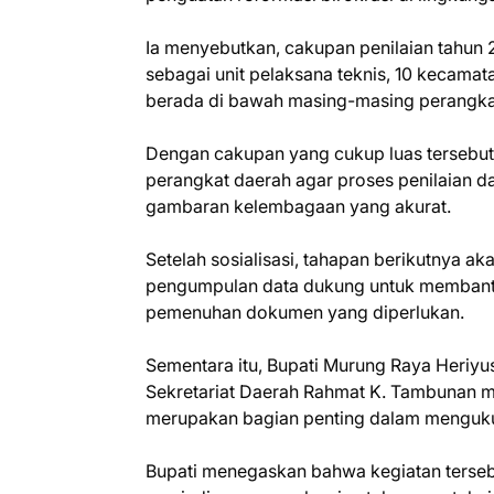
Ia menyebutkan, cakupan penilaian tahun
sebagai unit pelaksana teknis, 10 kecamata
berada di bawah masing-masing perangka
Dengan cakupan yang cukup luas tersebut, 
perangkat daerah agar proses penilaian d
gambaran kelembagaan yang akurat.
Setelah sosialisasi, tahapan berikutnya ak
pengumpulan data dukung untuk membantu
pemenuhan dokumen yang diperlukan.
Sementara itu, Bupati Murung Raya Heriyus
Sekretariat Daerah Rahmat K. Tambunan 
merupakan bagian penting dalam mengukur
Bupati menegaskan bahwa kegiatan terseb