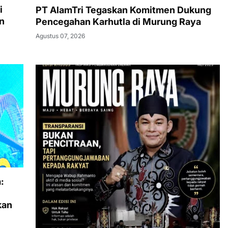
i
PT AlamTri Tegaskan Komitmen Dukung
n
Pencegahan Karhutla di Murung Raya
Agustus 07, 2026
:
kan