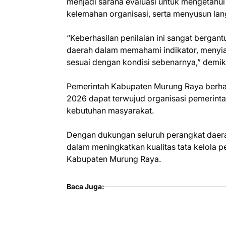
menjadi sarana evaluasi untuk mengetahui
kelemahan organisasi, serta menyusun la
“Keberhasilan penilaian ini sangat berga
daerah dalam memahami indikator, menyia
sesuai dengan kondisi sebenarnya,” demi
Pemerintah Kabupaten Murung Raya berhar
2026 dapat terwujud organisasi pemerintah
kebutuhan masyarakat.
Dengan dukungan seluruh perangkat daerah
dalam meningkatkan kualitas tata kelola 
Kabupaten Murung Raya.
Baca Juga: