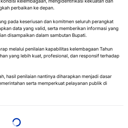
 kondisi kelembagaan, mengidentifikasi kekuatan dan
ngkah perbaikan ke depan.
ntung pada keseriusan dan komitmen seluruh perangkat
pkan data yang valid, serta memberikan informasi yang
kian disampaikan dalam sambutan Bupati.
ap melalui penilaian kapabilitas kelembagaan Tahun
an yang lebih kuat, profesional, dan responsif terhadap
, hasil penilaian nantinya diharapkan menjadi dasar
pemerintahan serta memperkuat pelayanan publik di