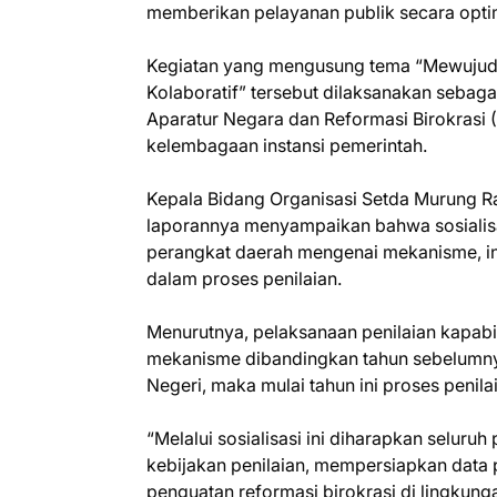
memberikan pelayanan publik secara opti
Kegiatan yang mengusung tema “Mewujudka
Kolaboratif” tersebut dilaksanakan sebaga
Aparatur Negara dan Reformasi Birokrasi (
kelembagaan instansi pemerintah.
Kepala Bidang Organisasi Setda Murung Ra
laporannya menyampaikan bahwa sosialis
perangkat daerah mengenai mekanisme, i
dalam proses penilaian.
Menurutnya, pelaksanaan penilaian kapab
mekanisme dibandingkan tahun sebelumny
Negeri, maka mulai tahun ini proses peni
“Melalui sosialisasi ini diharapkan selur
kebijakan penilaian, mempersiapkan dat
penguatan reformasi birokrasi di lingkun