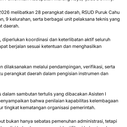
 2026 melibatkan 28 perangkat daerah, RSUD Puruk Cahu
n, 9 kelurahan, serta berbagai unit pelaksana teknis yang
t daerah.
diperlukan koordinasi dan keterlibatan aktif seluruh
apat berjalan sesuai ketentuan dan menghasilkan
an dilaksanakan melalui pendampingan, verifikasi, serta
 perangkat daerah dalam pengisian instrumen dan
 dalam sambutan tertulis yang dibacakan Asisten I
menyampaikan bahwa penilaian kapabilitas kelembagaan
 tingkat kematangan organisasi pemerintah.
ut bukan hanya sebatas pemenuhan administrasi, tetapi