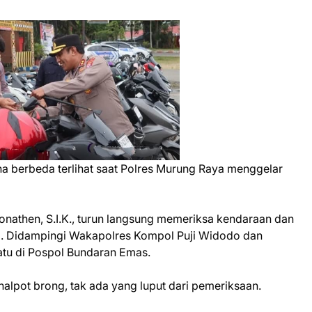
 berbeda terlihat saat Polres Murung Raya menggelar
nathen, S.I.K., turun langsung memeriksa kendaraan dan
el. Didampingi Wakapolres Kompol Puji Widodo dan
atu di Pospol Bundaran Emas.
nalpot brong, tak ada yang luput dari pemeriksaan.