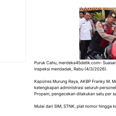
Puruk Cahu, merdeka45detik.com– Suasana
inspeksi mendadak, Rabu (4/3/2026).
Kapolres Murung Raya, AKBP Franky M. Mo
kelengkapan administrasi seluruh person
Propam, pengecekan dilakukan satu per s
Mulai dari SIM, STNK, plat nomor hingga k