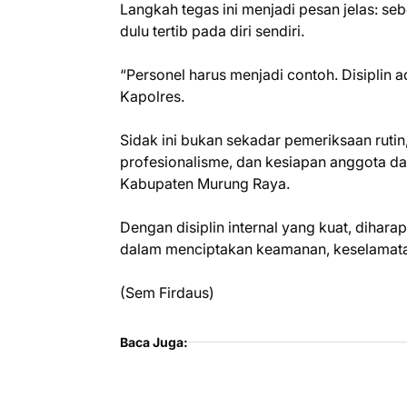
Langkah tegas ini menjadi pesan jelas: se
dulu tertib pada diri sendiri.
“Personel harus menjadi contoh. Disiplin 
Kapolres.
Sidak ini bukan sekadar pemeriksaan rutin
profesionalisme, dan kesiapan anggota d
Kabupaten Murung Raya.
Dengan disiplin internal yang kuat, dihara
dalam menciptakan keamanan, keselamatan, 
(Sem Firdaus)
Baca Juga: