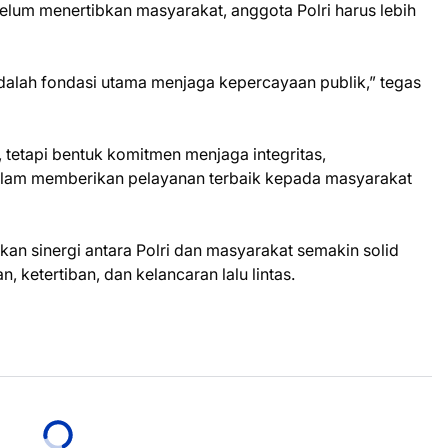
belum menertibkan masyarakat, anggota Polri harus lebih
adalah fondasi utama menjaga kepercayaan publik,” tegas
, tetapi bentuk komitmen menjaga integritas,
alam memberikan pelayanan terbaik kepada masyarakat
pkan sinergi antara Polri dan masyarakat semakin solid
ketertiban, dan kelancaran lalu lintas.