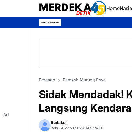
Home
Nasio
BERITA HARI INI
Beranda
Pemkab Murung Raya
Sidak Mendadak! 
Langsung Kendara
Ad
Redaksi
Rabu, 4 Maret 2026 04:57 WIB