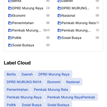
Berita
Daerah
(6)
(8)
DPRD Murung Raya
DPRD MURUNG
(3)
(1)
RAYA
Ekonomi
Nasional
(8)
(8)
Pemerintahan
Pemkab Murung Rata
(8)
(1)
Pemkab Murung
Pemkab Murung
(651)
(1)
Raya
RayaPemkab
Politik
Sosial Buaya
(8)
(8)
Sosial Budaya
(8)
Label Cloud
Berita
Daerah
DPRD Murung Raya
DPRD MURUNG RAYA
Ekonomi
Nasional
Pemerintahan
Pemkab Murung Rata
Pemkab Murung Raya
Pemkab Murung RayaPemkab
Politik
Sosial Buaya
Sosial Budaya