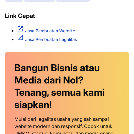
Link Cepat
Jasa Pembuatan Website
Jasa Pembuatan Legalitas
Bangun Bisnis atau
Media dari Nol?
Tenang, semua kami
siapkan!
Mulai dari legalitas usaha yang sah sampai
website modern dan responsif. Cocok untuk
UMKM, startup, komunitas, dan media online.