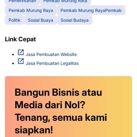
Pemerintahan
Pemkab Murung Rata
Pemkab Murung Raya
Pemkab Murung RayaPemkab
Politik
Sosial Buaya
Sosial Budaya
Link Cepat
Jasa Pembuatan Website
Jasa Pembuatan Legalitas
Bangun Bisnis atau
Media dari Nol?
Tenang, semua kami
siapkan!