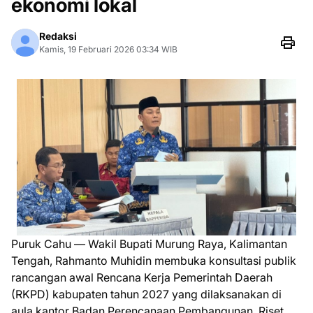
ekonomi lokal
Redaksi
Kamis, 19 Februari 2026 03:34 WIB
Puruk Cahu — Wakil Bupati Murung Raya, Kalimantan
Tengah, Rahmanto Muhidin membuka konsultasi publik
rancangan awal Rencana Kerja Pemerintah Daerah
(RKPD) kabupaten tahun 2027 yang dilaksanakan di
aula kantor Badan Perencanaan Pembangunan, Riset,