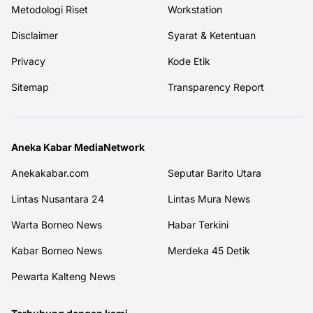
Metodologi Riset
Workstation
Disclaimer
Syarat & Ketentuan
Privacy
Kode Etik
Sitemap
Transparency Report
Aneka Kabar MediaNetwork
Anekakabar.com
Seputar Barito Utara
Lintas Nusantara 24
Lintas Mura News
Warta Borneo News
Habar Terkini
Kabar Borneo News
Merdeka 45 Detik
Pewarta Kalteng News