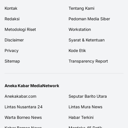
Kontak
Tentang Kami
Redaksi
Pedoman Media Siber
Metodologi Riset
Workstation
Disclaimer
Syarat & Ketentuan
Privacy
Kode Etik
Sitemap
Transparency Report
Aneka Kabar MediaNetwork
Anekakabar.com
Seputar Barito Utara
Lintas Nusantara 24
Lintas Mura News
Warta Borneo News
Habar Terkini
Kabar Borneo News
Merdeka 45 Detik