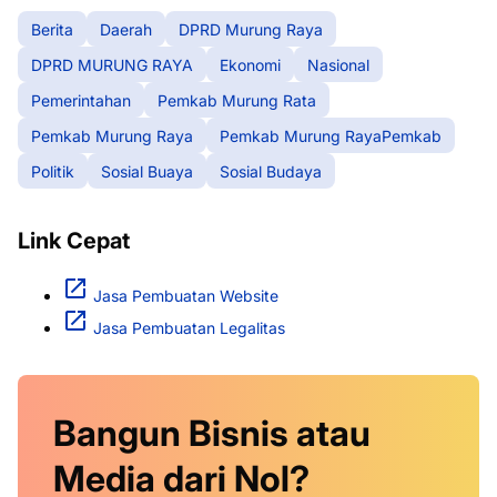
Berita
Daerah
DPRD Murung Raya
DPRD MURUNG RAYA
Ekonomi
Nasional
Pemerintahan
Pemkab Murung Rata
Pemkab Murung Raya
Pemkab Murung RayaPemkab
Politik
Sosial Buaya
Sosial Budaya
Link Cepat
Jasa Pembuatan Website
Jasa Pembuatan Legalitas
Bangun Bisnis atau
Media dari Nol?