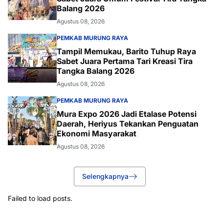
Balang 2026
Agustus 08, 2026
PEMKAB MURUNG RAYA
Tampil Memukau, Barito Tuhup Raya
Sabet Juara Pertama Tari Kreasi Tira
Tangka Balang 2026
Agustus 08, 2026
PEMKAB MURUNG RAYA
Mura Expo 2026 Jadi Etalase Potensi
Daerah, Heriyus Tekankan Penguatan
Ekonomi Masyarakat
Agustus 08, 2026
Selengkapnya
Failed to load posts.