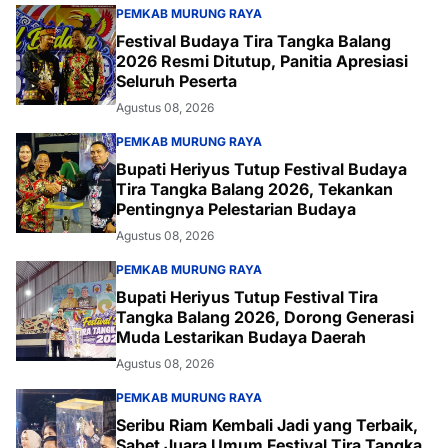
PEMKAB MURUNG RAYA
Festival Budaya Tira Tangka Balang
2026 Resmi Ditutup, Panitia Apresiasi
Seluruh Peserta
Agustus 08, 2026
PEMKAB MURUNG RAYA
Bupati Heriyus Tutup Festival Budaya
Tira Tangka Balang 2026, Tekankan
Pentingnya Pelestarian Budaya
Agustus 08, 2026
PEMKAB MURUNG RAYA
Bupati Heriyus Tutup Festival Tira
Tangka Balang 2026, Dorong Generasi
Muda Lestarikan Budaya Daerah
Agustus 08, 2026
PEMKAB MURUNG RAYA
Seribu Riam Kembali Jadi yang Terbaik,
Sabet Juara Umum Festival Tira Tangka