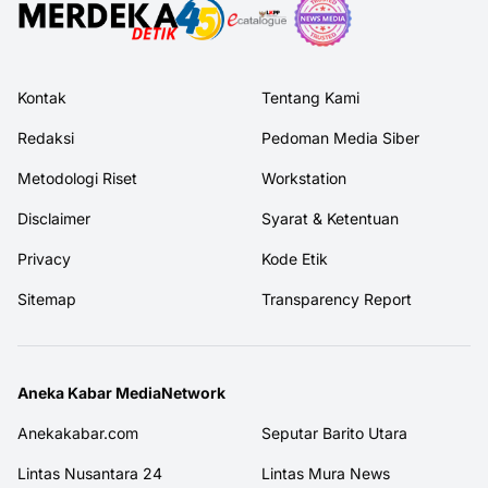
Kontak
Tentang Kami
Redaksi
Pedoman Media Siber
Metodologi Riset
Workstation
Disclaimer
Syarat & Ketentuan
Privacy
Kode Etik
Sitemap
Transparency Report
Aneka Kabar MediaNetwork
Anekakabar.com
Seputar Barito Utara
Lintas Nusantara 24
Lintas Mura News