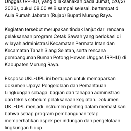
Unggas (RPHU), yang dilaksanakan pada Jumat, (20/2/
2026), pukul 08.00 WIB sampai selesai, bertempat di
Aula Rumah Jabatan (Rujab) Bupati Murung Raya.
Kegiatan tersebut merupakan tindak lanjut dari rencana
pelaksanaan program Cetak Sawah yang berlokasi di
wilayah administrasi Kecamatan Permata Intan dan
Kecamatan Tanah Siang Selatan, serta rencana
pembangunan Rumah Potong Hewan Unggas (RPHU) di
Kabupaten Murung Raya.
Ekspose UKL-UPL ini bertujuan untuk memaparkan
dokumen Upaya Pengelolaan dan Pemantauan
Lingkungan sebagai bagian dari tahapan administrasi
dan teknis sebelum pelaksanaan kegiatan. Dokumen
UKL-UPL menjadi instrumen penting dalam memastikan
bahwa setiap program pembangunan tetap
memperhatikan aspek perlindungan dan pengelolaan
lingkungan hidup.