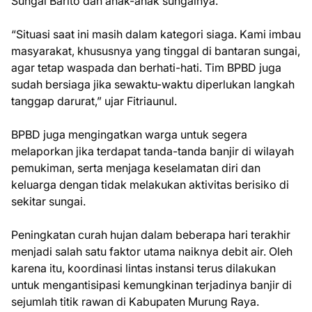
Sungai Barito dan anak-anak sungainya.
“Situasi saat ini masih dalam kategori siaga. Kami imbau
masyarakat, khususnya yang tinggal di bantaran sungai,
agar tetap waspada dan berhati-hati. Tim BPBD juga
sudah bersiaga jika sewaktu-waktu diperlukan langkah
tanggap darurat,” ujar Fitriaunul.
BPBD juga mengingatkan warga untuk segera
melaporkan jika terdapat tanda-tanda banjir di wilayah
pemukiman, serta menjaga keselamatan diri dan
keluarga dengan tidak melakukan aktivitas berisiko di
sekitar sungai.
Peningkatan curah hujan dalam beberapa hari terakhir
menjadi salah satu faktor utama naiknya debit air. Oleh
karena itu, koordinasi lintas instansi terus dilakukan
untuk mengantisipasi kemungkinan terjadinya banjir di
sejumlah titik rawan di Kabupaten Murung Raya.