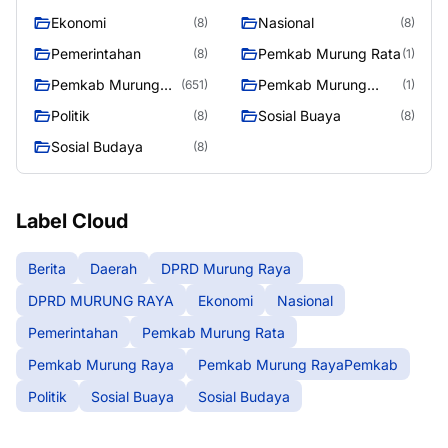
RAYA
Ekonomi
Nasional
(8)
(8)
Pemerintahan
Pemkab Murung Rata
(8)
(1)
Pemkab Murung
Pemkab Murung
(651)
(1)
Raya
RayaPemkab
Politik
Sosial Buaya
(8)
(8)
Sosial Budaya
(8)
Label Cloud
Berita
Daerah
DPRD Murung Raya
DPRD MURUNG RAYA
Ekonomi
Nasional
Pemerintahan
Pemkab Murung Rata
Pemkab Murung Raya
Pemkab Murung RayaPemkab
Politik
Sosial Buaya
Sosial Budaya