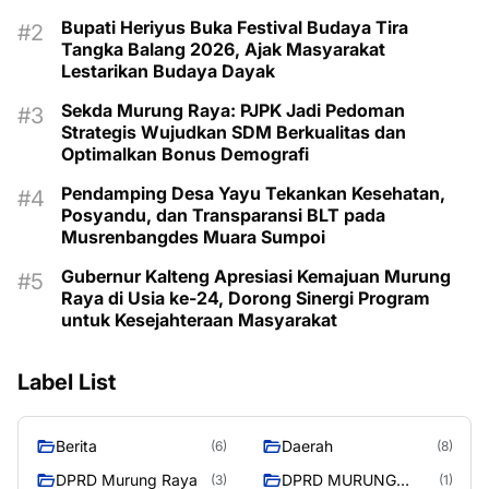
Bupati Heriyus Buka Festival Budaya Tira
Tangka Balang 2026, Ajak Masyarakat
Lestarikan Budaya Dayak
Sekda Murung Raya: PJPK Jadi Pedoman
Strategis Wujudkan SDM Berkualitas dan
Optimalkan Bonus Demografi
Pendamping Desa Yayu Tekankan Kesehatan,
Posyandu, dan Transparansi BLT pada
Musrenbangdes Muara Sumpoi
Gubernur Kalteng Apresiasi Kemajuan Murung
Raya di Usia ke-24, Dorong Sinergi Program
untuk Kesejahteraan Masyarakat
Label List
Berita
Daerah
(6)
(8)
DPRD Murung Raya
DPRD MURUNG
(3)
(1)