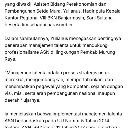
yang diwakili Asisten Bidang Perekonomian dan
Pembangunan Setda Mura, Yulianus. Hadir pula Kepala
Kantor Regional VIII BKN Banjarmasin, Soni Sultana,
beserta tim sebagai narasumber.
Dalam sambutannya, Yulianus menegaskan pentingnya
penerapan manajemen talenta untuk mendukung
profesionalisme ASN di lingkungan Pemkab Murung
Raya.
“Manajemen talenta adalah proses strategis untuk
merekrut, mengembangkan, mempertahankan, dan
menempatkan pegawai yang kompeten, sejalan dengan
visi, misi, serta arah pembangunan nasional maupun
daerah,” ujarnya.
Ia menjelaskan bahwa implementasi manajemen talenta
ASN berlandaskan pada UU Nomor 5 Tahun 2014
tentang ASN, PP Nomor 11 Tahun 2017 yang diperbarui