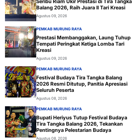
Seribu Riam Ukir Prestasi di Tira Tangka
Balang 2026, Raih Juara II Tari Kreasi
Agustus 09, 2026
PEMKAB MURUNG RAYA
Prestasi Membanggakan, Laung Tuhup
Tempati Peringkat Ketiga Lomba Tari
Kreasi
Agustus 09, 2026
PEMKAB MURUNG RAYA
Festival Budaya Tira Tangka Balang
2026 Resmi Ditutup, Panitia Apresiasi
Seluruh Peserta
Agustus 08, 2026
PEMKAB MURUNG RAYA
Bupati Heriyus Tutup Festival Budaya
Tira Tangka Balang 2026, Tekankan
Pentingnya Pelestarian Budaya
Agustus 08, 2026