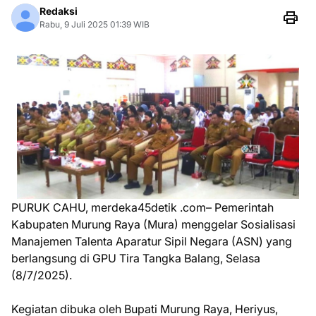
Redaksi
Rabu, 9 Juli 2025 01:39 WIB
PURUK CAHU, merdeka45detik .com– Pemerintah
Kabupaten Murung Raya (Mura) menggelar Sosialisasi
Manajemen Talenta Aparatur Sipil Negara (ASN) yang
berlangsung di GPU Tira Tangka Balang, Selasa
(8/7/2025).
Kegiatan dibuka oleh Bupati Murung Raya, Heriyus,