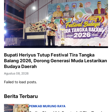
Bupati Heriyus Tutup Festival Tira Tangka
Balang 2026, Dorong Generasi Muda Lestarikan
Budaya Daerah
Agustus 08, 2026
Failed to load posts.
Berita Terbaru
PEMKAB MURUNG RAYA