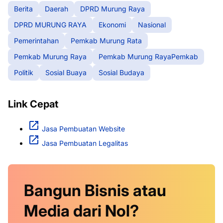
Berita
Daerah
DPRD Murung Raya
DPRD MURUNG RAYA
Ekonomi
Nasional
Pemerintahan
Pemkab Murung Rata
Pemkab Murung Raya
Pemkab Murung RayaPemkab
Politik
Sosial Buaya
Sosial Budaya
Link Cepat
Jasa Pembuatan Website
Jasa Pembuatan Legalitas
Bangun Bisnis atau
Media dari Nol?