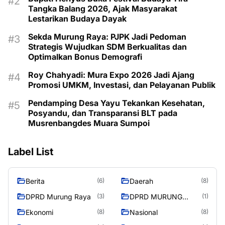
Tangka Balang 2026, Ajak Masyarakat
Lestarikan Budaya Dayak
Sekda Murung Raya: PJPK Jadi Pedoman
Strategis Wujudkan SDM Berkualitas dan
Optimalkan Bonus Demografi
Roy Chahyadi: Mura Expo 2026 Jadi Ajang
Promosi UMKM, Investasi, dan Pelayanan Publik
Pendamping Desa Yayu Tekankan Kesehatan,
Posyandu, dan Transparansi BLT pada
Musrenbangdes Muara Sumpoi
Label List
Berita
Daerah
(6)
(8)
DPRD Murung Raya
DPRD MURUNG
(3)
(1)
RAYA
Ekonomi
Nasional
(8)
(8)