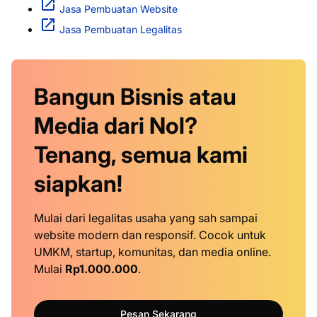
Jasa Pembuatan Website
Jasa Pembuatan Legalitas
Bangun Bisnis atau
Media dari Nol?
Tenang, semua kami
siapkan!
Mulai dari legalitas usaha yang sah sampai
website modern dan responsif. Cocok untuk
UMKM, startup, komunitas, dan media online.
Mulai
Rp1.000.000
.
Pesan Sekarang