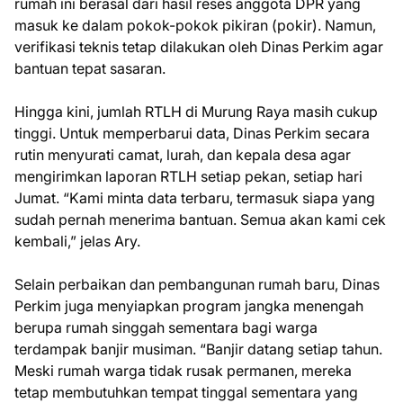
rumah ini berasal dari hasil reses anggota DPR yang
masuk ke dalam pokok-pokok pikiran (pokir). Namun,
verifikasi teknis tetap dilakukan oleh Dinas Perkim agar
bantuan tepat sasaran.
Hingga kini, jumlah RTLH di Murung Raya masih cukup
tinggi. Untuk memperbarui data, Dinas Perkim secara
rutin menyurati camat, lurah, dan kepala desa agar
mengirimkan laporan RTLH setiap pekan, setiap hari
Jumat. “Kami minta data terbaru, termasuk siapa yang
sudah pernah menerima bantuan. Semua akan kami cek
kembali,” jelas Ary.
Selain perbaikan dan pembangunan rumah baru, Dinas
Perkim juga menyiapkan program jangka menengah
berupa rumah singgah sementara bagi warga
terdampak banjir musiman. “Banjir datang setiap tahun.
Meski rumah warga tidak rusak permanen, mereka
tetap membutuhkan tempat tinggal sementara yang