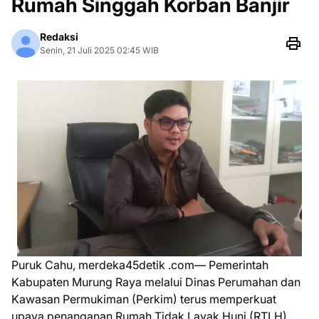
Rumah Singgah Korban Banjir
Redaksi
Senin, 21 Juli 2025 02:45 WIB
Puruk Cahu, merdeka45detik .com— Pemerintah
Kabupaten Murung Raya melalui Dinas Perumahan dan
Kawasan Permukiman (Perkim) terus memperkuat
upaya penanganan Rumah Tidak Layak Huni (RTLH).