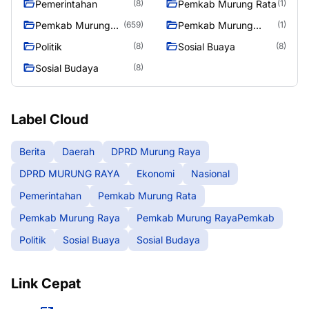
Pemerintahan
Pemkab Murung Rata
(8)
(1)
Pemkab Murung
Pemkab Murung
(659)
(1)
Raya
RayaPemkab
Politik
Sosial Buaya
(8)
(8)
Sosial Budaya
(8)
Label Cloud
Berita
Daerah
DPRD Murung Raya
DPRD MURUNG RAYA
Ekonomi
Nasional
Pemerintahan
Pemkab Murung Rata
Pemkab Murung Raya
Pemkab Murung RayaPemkab
Politik
Sosial Buaya
Sosial Budaya
Link Cepat