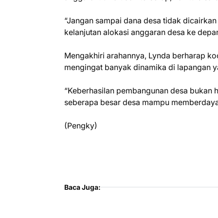
“Jangan sampai dana desa tidak dicairkan 
kelanjutan alokasi anggaran desa ke depan
Mengakhiri arahannya, Lynda berharap koo
mengingat banyak dinamika di lapangan ya
“Keberhasilan pembangunan desa bukan han
seberapa besar desa mampu memberdayak
(Pengky)
Baca Juga: