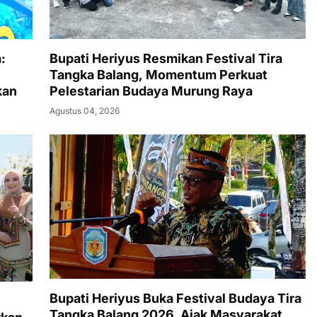
:
Bupati Heriyus Resmikan Festival Tira
Tangka Balang, Momentum Perkuat
kan
Pelestarian Budaya Murung Raya
Agustus 04, 2026
Bupati Heriyus Buka Festival Budaya Tira
Tangka Balang 2026, Ajak Masyarakat