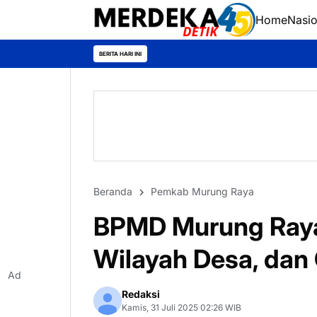
Home
Nasio
R
BERITA HARI INI
Beranda
Pemkab Murung Raya
BPMD Murung Raya 
Wilayah Desa, dan
Ad
Redaksi
Kamis, 31 Juli 2025 02:26 WIB