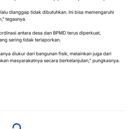
lalu dianggap tidak dibutuhkan. Ini bisa memengaruhi
,” tegasnya.
rdinasi antara desa dan BPMD terus diperkuat,
ng sering tidak terlaporkan.
ya diukur dari bangunan fisik, melainkan juga dari
an masyarakatnya secara berkelanjutan,” pungkasnya.