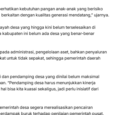
erhatikan kebutuhan pangan anak-anak yang berisiko
na berkaitan dengan kualitas generasi mendatang,” ujarnya.
ilayah desa yang hingga kini belum terselesaikan di
a kabupaten ini belum ada desa yang benar-benar
pada administrasi, pengelolaan aset, bahkan penyaluran
at untuk tidak sepakat, sehingga pemerintah daerah
i dan pendamping desa yang dinilai belum maksimal
n. “Pendamping desa harus menunjukkan kinerja
l bisa kita kuasai sekaligus, jadi perlu inisiatif dari
pemerintah desa segera merealisasikan pencairan
a berdampak buruk terhadap penilaian pemerintah pusat.