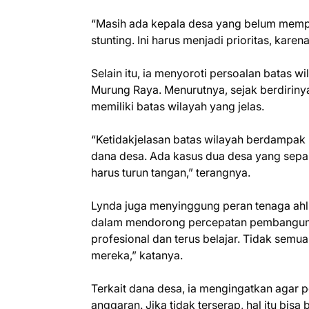
“Masih ada kepala desa yang belum memp
stunting. Ini harus menjadi prioritas, kare
Selain itu, ia menyoroti persoalan batas w
Murung Raya. Menurutnya, sejak berdiriny
memiliki batas wilayah yang jelas.
“Ketidakjelasan batas wilayah berdampak 
dana desa. Ada kasus dua desa yang sepak
harus turun tangan,” terangnya.
Lynda juga menyinggung peran tenaga ahl
dalam mendorong percepatan pembanguna
profesional dan terus belajar. Tidak semua ha
mereka,” katanya.
Terkait dana desa, ia mengingatkan agar 
anggaran. Jika tidak terserap, hal itu bis