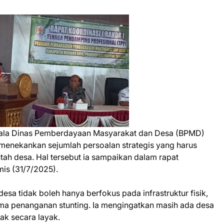
la Dinas Pemberdayaan Masyarakat dan Desa (BPMD)
menekankan sejumlah persoalan strategis yang harus
tah desa. Hal tersebut ia sampaikan dalam rapat
is (31/7/2025).
 tidak boleh hanya berfokus pada infrastruktur fisik,
tama penanganan stunting. Ia mengingatkan masih ada desa
ak secara layak.