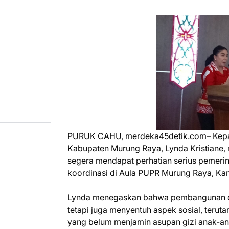
PURUK CAHU, merdeka45detik.com– Kepa
Kabupaten Murung Raya, Lynda Kristiane, 
segera mendapat perhatian serius pemerin
koordinasi di Aula PUPR Murung Raya, Kam
Lynda menegaskan bahwa pembangunan desa
tetapi juga menyentuh aspek sosial, teru
yang belum menjamin asupan gizi anak-an