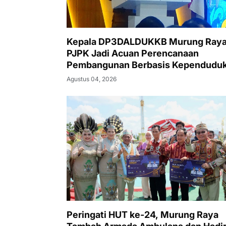
Kepala DP3DALDUKKB Murung Raya
PJPK Jadi Acuan Perencanaan
Pembangunan Berbasis Kependudu
Agustus 04, 2026
Peringati HUT ke-24, Murung Raya