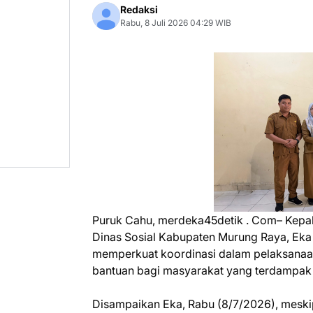
Redaksi
Rabu, 8 Juli 2026 04:29 WIB
Puruk Cahu, merdeka45detik . Com– Kepal
Dinas Sosial Kabupaten Murung Raya, Eka 
memperkuat koordinasi dalam pelaksanaan
bantuan bagi masyarakat yang terdampak
Disampaikan Eka, Rabu (8/7/2026), meskip