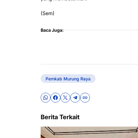
(Sem)
Baca Juga:
Pemkab Murung Raya
Berita Terkait