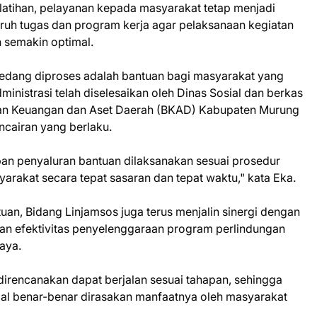
latihan, pelayanan kepada masyarakat tetap menjadi
seluruh tugas dan program kerja agar pelaksanaan kegiatan
n semakin optimal.
sedang diproses adalah bantuan bagi masyarakat yang
nistrasi telah diselesaikan oleh Dinas Sosial dan berkas
an Keuangan dan Aset Daerah (BKAD) Kabupaten Murung
cairan yang berlaku.
an penyaluran bantuan dilaksanakan sesuai prosedur
arakat secara tepat sasaran dan tepat waktu," kata Eka.
uan, Bidang Linjamsos juga terus menjalin sinergi dengan
kan efektivitas penyelenggaraan program perlindungan
aya.
direncanakan dapat berjalan sesuai tahapan, sehingga
ial benar-benar dirasakan manfaatnya oleh masyarakat