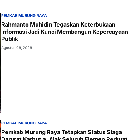
PEMKAB MURUNG RAYA
Rahmanto Muhidin Tegaskan Keterbukaan
Informasi Jadi Kunci Membangun Kepercayaan
Publik
Agustus 06, 2026
PEMKAB MURUNG RAYA
Pemkab Murung Raya Tetapkan Status Siaga
Darurat Karhutla, Ajak Seluruh Elemen Perkuat