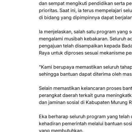
dan sempat mengikuti pendidikan serta pe
prioritas. Saat ini, ia terus mempelajari 
di bidang yang dipimpinnya dapat berjala
Ia menjelaskan, salah satu program yang 
mengalami musibah kebakaran. Seluruh admi
pengajuan telah disampaikan kepada Bad
Raya untuk diproses sesuai mekanisme pen
"Kami berupaya memastikan seluruh tahap
sehingga bantuan dapat diterima oleh masy
Selain memastikan kelancaran proses bant
perangkat daerah terkait guna meningkat
dan jaminan sosial di Kabupaten Murung R
Eka berharap seluruh program yang telah 
kehadiran pemerintah melalui bantuan sos
yang membutuhkan.