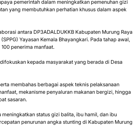
 upaya pemerintah dalam meningkatkan pemenuhan gizi
ntan yang membutuhkan perhatian khusus dalam aspek
olaborasi antara DP3ADALDUKKB Kabupaten Murung Raya
 (SPPG) Yayasan Kemala Bhayangkari. Pada tahap awal,
 100 penerima manfaat.
ni difokuskan kepada masyarakat yang berada di Desa
peserta membahas berbagai aspek teknis pelaksanaan
manfaat, mekanisme penyaluran makanan bergizi, hingga
at sasaran.
ningkatkan status gizi balita, ibu hamil, dan ibu
rcepatan penurunan angka stunting di Kabupaten Murung