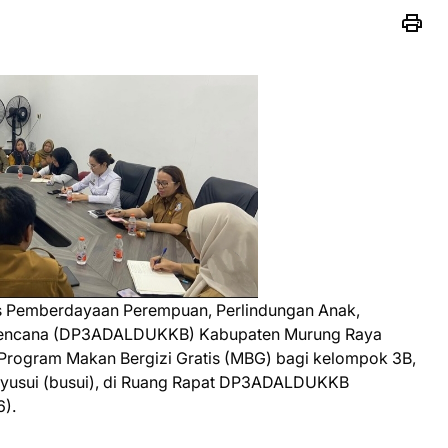
s Pemberdayaan Perempuan, Perlindungan Anak,
erencana (DP3ADALDUKKB) Kabupaten Murung Raya
Program Makan Bergizi Gratis (MBG) bagi kelompok 3B,
 menyusui (busui), di Ruang Rapat DP3ADALDUKKB
).