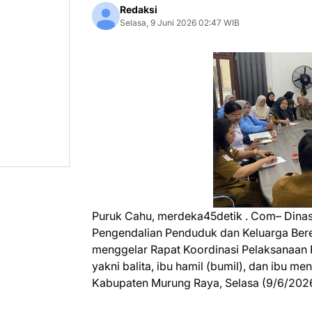
Redaksi
Selasa, 9 Juni 2026 02:47 WIB
Puruk Cahu, merdeka45detik . Com– Dina
Pengendalian Penduduk dan Keluarga B
menggelar Rapat Koordinasi Pelaksanaan 
yakni balita, ibu hamil (bumil), dan ibu
Kabupaten Murung Raya, Selasa (9/6/2026