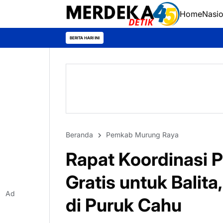
Home
Nasio
BERITA HARI INI
Beranda
Pemkab Murung Raya
Rapat Koordinasi 
Gratis untuk Balita
Ad
di Puruk Cahu