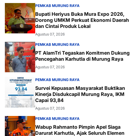
PEMKAB MURUNG RAYA
Bupati Heriyus Buka Mura Expo 2026,
Dorong UMKM Perkuat Ekonomi Daerah
dan Cintai Produk Lokal
Agustus 07, 2026
PEMKAB MURUNG RAYA
PT AlamTri Tegaskan Komitmen Dukung
Pencegahan Karhutla di Murung Raya
Agustus 07, 2026
PEMKAB MURUNG RAYA
Survei Kepuasan Masyarakat Buktikan
Kinerja Disdukcapil Murung Raya, IKM
Capai 93,84
Agustus 07, 2026
PEMKAB MURUNG RAYA
Wabup Rahmanto Pimpin Apel Siaga
Darurat Karhutla, Ajak Seluruh Elemen