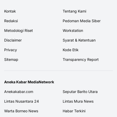
Kontak
Tentang Kami
Redaksi
Pedoman Media Siber
Metodologi Riset
Workstation
Disclaimer
Syarat & Ketentuan
Privacy
Kode Etik
Sitemap
Transparency Report
Aneka Kabar MediaNetwork
Anekakabar.com
Seputar Barito Utara
Lintas Nusantara 24
Lintas Mura News
Warta Borneo News
Habar Terkini