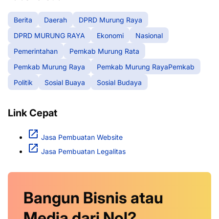
Berita
Daerah
DPRD Murung Raya
DPRD MURUNG RAYA
Ekonomi
Nasional
Pemerintahan
Pemkab Murung Rata
Pemkab Murung Raya
Pemkab Murung RayaPemkab
Politik
Sosial Buaya
Sosial Budaya
Link Cepat
Jasa Pembuatan Website
Jasa Pembuatan Legalitas
Bangun Bisnis atau
Media dari Nol?