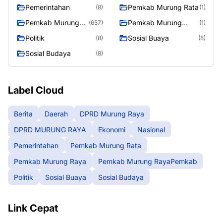
Pemerintahan
Pemkab Murung Rata
(8)
(1)
Pemkab Murung
Pemkab Murung
(657)
(1)
Raya
RayaPemkab
Politik
Sosial Buaya
(8)
(8)
Sosial Budaya
(8)
Label Cloud
Berita
Daerah
DPRD Murung Raya
DPRD MURUNG RAYA
Ekonomi
Nasional
Pemerintahan
Pemkab Murung Rata
Pemkab Murung Raya
Pemkab Murung RayaPemkab
Politik
Sosial Buaya
Sosial Budaya
Link Cepat