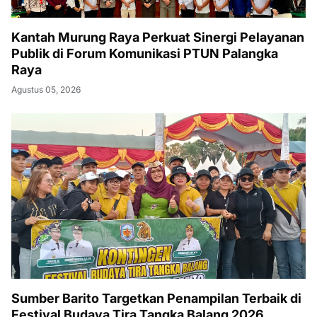
Kantah Murung Raya Perkuat Sinergi Pelayanan
Publik di Forum Komunikasi PTUN Palangka
Raya
Agustus 05, 2026
Sumber Barito Targetkan Penampilan Terbaik di
Festival Budaya Tira Tangka Balang 2026