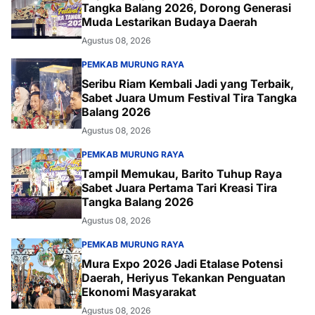
Tangka Balang 2026, Dorong Generasi
Muda Lestarikan Budaya Daerah
Agustus 08, 2026
PEMKAB MURUNG RAYA
Seribu Riam Kembali Jadi yang Terbaik,
Sabet Juara Umum Festival Tira Tangka
Balang 2026
Agustus 08, 2026
PEMKAB MURUNG RAYA
Tampil Memukau, Barito Tuhup Raya
Sabet Juara Pertama Tari Kreasi Tira
Tangka Balang 2026
Agustus 08, 2026
PEMKAB MURUNG RAYA
Mura Expo 2026 Jadi Etalase Potensi
Daerah, Heriyus Tekankan Penguatan
Ekonomi Masyarakat
Agustus 08, 2026