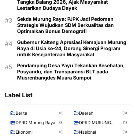
Tangka Balang 2026, Ajak Masyarakat
Lestarikan Budaya Dayak
Sekda Murung Raya: PJPK Jadi Pedoman
Strategis Wujudkan SDM Berkualitas dan
Optimalkan Bonus Demografi
Gubernur Kalteng Apresiasi Kemajuan Murung
Raya di Usia ke-24, Dorong Sinergi Program
untuk Kesejahteraan Masyarakat
Pendamping Desa Yayu Tekankan Kesehatan,
Posyandu, dan Transparansi BLT pada
Musrenbangdes Muara Sumpoi
Label List
Berita
Daerah
(6)
(8)
DPRD Murung Raya
DPRD MURUNG
(3)
(1)
RAYA
Ekonomi
Nasional
(8)
(8)