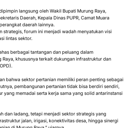
 dipimpin langsung oleh Wakil Bupati Murung Raya,
Sekretaris Daerah, Kepala Dinas PUPR, Camat Muara
perangkat daerah lainnya.
 strategis, forum ini menjadi wadah menyatukan visi
i lintas sektor.
bahas berbagai tantangan dan peluang dalam
Raya, khususnya terkait dukungan infrastruktur dan
(OPD).
n bahwa sektor pertanian memiliki peran penting sebagai
tnya, pembangunan pertanian tidak bisa berdiri sendiri,
ur yang memadai serta kerja sama yang solid antarinstansi
h dan ladang, tetapi menjadi sektor strategis yang
truktur jalan, irigasi, konektivitas desa, hingga sinergi
nian di Murung Raya,” ujarnya.