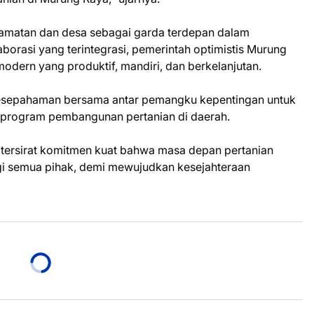
amatan dan desa sebagai garda terdepan dalam
rasi yang terintegrasi, pemerintah optimistis Murung
ern yang produktif, mandiri, dan berkelanjutan.
a kesepahaman bersama antar pemangku kepentingan untuk
 program pembangunan pertanian di daerah.
 tersirat komitmen kuat bahwa masa depan pertanian
gi semua pihak, demi mewujudkan kesejahteraan