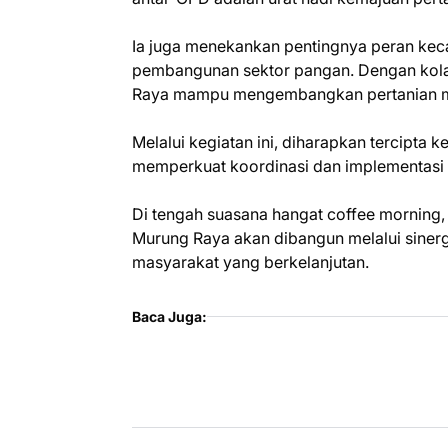
Ia juga menekankan pentingnya peran kec
pembangunan sektor pangan. Dengan kolabo
Raya mampu mengembangkan pertanian mod
Melalui kegiatan ini, diharapkan tercipt
memperkuat koordinasi dan implementasi
Di tengah suasana hangat coffee morning,
Murung Raya akan dibangun melalui siner
masyarakat yang berkelanjutan.
Baca Juga: