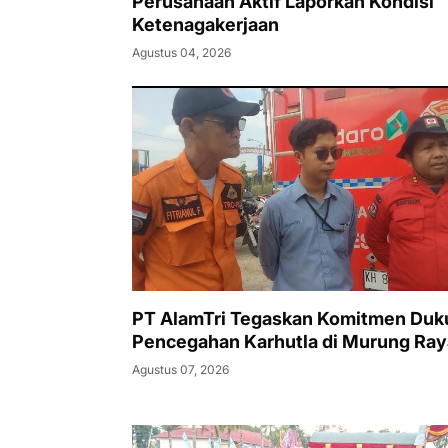
Perusahaan Aktif Laporkan Kondisi
Ketenagakerjaan
Agustus 04, 2026
PT AlamTri Tegaskan Komitmen Duk
Pencegahan Karhutla di Murung Ray
Agustus 07, 2026