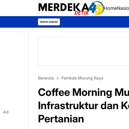
Home
Nasio
BERITA HARI INI
Beranda
Pemkab Murung Raya
Coffee Morning Mu
Infrastruktur dan 
Ad
Pertanian