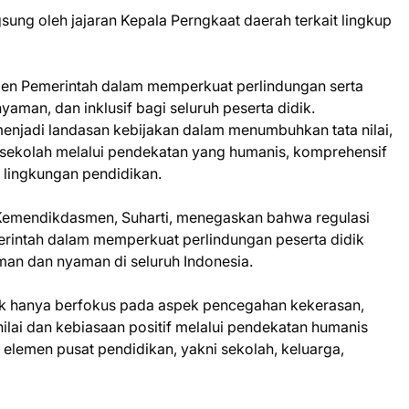
ngsung oleh jajaran Kepala Perngkaat daerah terkait lingkup
tmen Pemerintah dalam memperkuat perlindungan serta
an, dan inklusif bagi seluruh peserta didik.
jadi landasan kebijakan dalam menumbuhkan tata nilai,
an sekolah melalui pendekatan yang humanis, komprehensif
h lingkungan pendidikan.
Kemendikdasmen, Suharti, menegaskan bahwa regulasi
rintah dalam memperkuat perlindungan peserta didik
an dan nyaman di seluruh Indonesia.
ak hanya berfokus pada aspek pencegahan kekerasan,
ilai dan kebiasaan positif melalui pendekatan humanis
h elemen pusat pendidikan, yakni sekolah, keluarga,