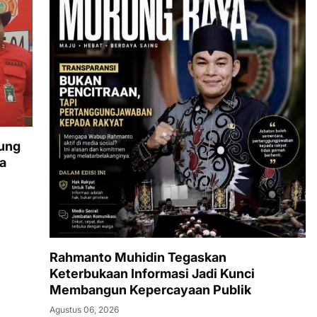
ung
a
Rahmanto Muhidin Tegaskan
Keterbukaan Informasi Jadi Kunci
Membangun Kepercayaan Publik
Agustus 06, 2026