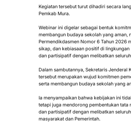
Kegiatan tersebut turut dihadiri secara la
Pemkab Mura.
Webinar ini digelar sebagai bentuk komi
membangun budaya sekolah yang aman, nyam
Permendikdasmen Nomor 6 Tahun 2026 men
sikap, dan kebiasaan positif di lingkung
dan partisipatif dengan melibatkan seluru
Dalam sambutannya, Sekretaris Jenderal 
tersebut merupakan wujud komitmen peme
serta membangun budaya sekolah yang am
Ia menyampaikan bahwa kebijakan ini tid
tetapi juga mendorong pembentukan tata n
dan partisipatif dengan melibatkan seluru
masyarakat dan Pemerintah.