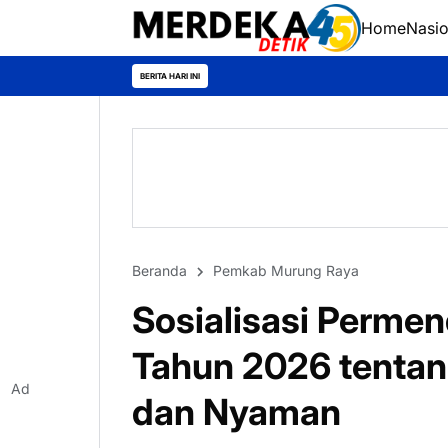
Home
Nasio
BERITA HARI INI
Beranda
Pemkab Murung Raya
Sosialisasi Perme
Tahun 2026 tenta
Ad
dan Nyaman