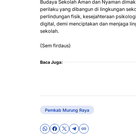
Budaya Sekolah Aman dan Nyaman dimaknai 
perilaku yang dibangun di lingkungan sek
perlindungan fisik, kesejahteraan psikolo
digital, demi menciptakan dan menjaga li
sekolah.
(Sem firdaus)
Baca Juga:
Pemkab Murung Raya