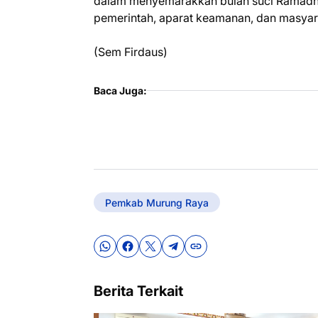
dalam menyemarakkan bulan suci Ramadhan
pemerintah, aparat keamanan, dan masyar
(Sem Firdaus)
Baca Juga:
Pemkab Murung Raya
Berita Terkait