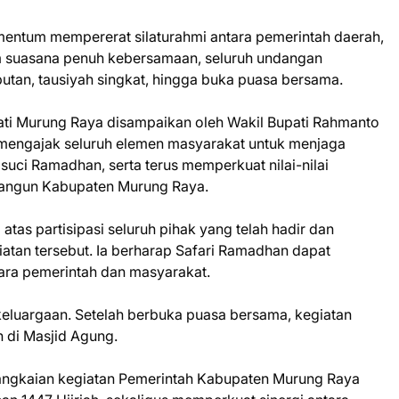
mentum mempererat silaturahmi antara pemerintah daerah,
m suasana penuh kebersamaan, seluruh undangan
utan, tausiyah singkat, hingga buka puasa bersama.
ti Murung Raya disampaikan oleh Wakil Bupati Rahmanto
 mengajak seluruh elemen masyarakat untuk menjaga
uci Ramadhan, serta terus memperkuat nilai-nilai
bangun Kabupaten Murung Raya.
tas partisipasi seluruh pihak yang telah hadir dan
iatan tersebut. Ia berharap Safari Ramadhan dapat
ara pemerintah dan masyarakat.
eluargaan. Setelah berbuka puasa bersama, kegiatan
h di Masjid Agung.
 rangkaian kegiatan Pemerintah Kabupaten Murung Raya