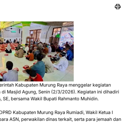
rintah Kabupaten Murung Raya menggelar kegiatan
i Masjid Agung, Senin (2/3/2026). Kegiatan ini dihadiri
, SE, bersama Wakil Bupati Rahmanto Muhidin.
a DPRD Kabupaten Murung Raya Rumiadi, Wakil Ketua I
para ASN, perwakilan dinas terkait, serta para jemaah dan