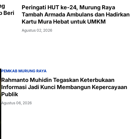
ng
Peringati HUT ke-24, Murung Raya
 Beri
Tambah Armada Ambulans dan Hadirkan
Kartu Mura Hebat untuk UMKM
Agustus 02, 2026
PEMKAB MURUNG RAYA
Rahmanto Muhidin Tegaskan Keterbukaan
Informasi Jadi Kunci Membangun Kepercayaan
Publik
Agustus 06, 2026