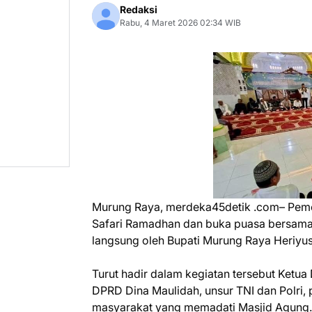
Redaksi
Rabu, 4 Maret 2026 02:34 WIB
Murung Raya, merdeka45detik .com– Peme
Safari Ramadhan dan buka puasa bersama d
langsung oleh Bupati Murung Raya Heriyus
Turut hadir dalam kegiatan tersebut Ketu
DPRD Dina Maulidah, unsur TNI dan Polri, 
masyarakat yang memadati Masjid Agung.