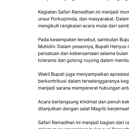
Kegiatan Safari Ramadhan ini menjadi mo
unsur Forkopimda, dan masyarakat. Dala
mengikuti rangkaian acara mulai dari samb
Pada kesempatan tersebut, sambutan Bupa
Muhidin. Dalam pesannya, Bupati Heriyus
persatuan dan kebersamaan selama bulan s
toleransi dan gotong royong dalam mem
Wakil Bupati juga menyampaikan apresiasi a
berkontribusi dalam terselenggaranya keg
menjadi sarana mempererat hubungan ant
Acara berlangsung khidmat dan penuh kek
dilanjutkan dengan salat Magrib berjemaa
Safari Ramadhan ini menjadi bagian dari