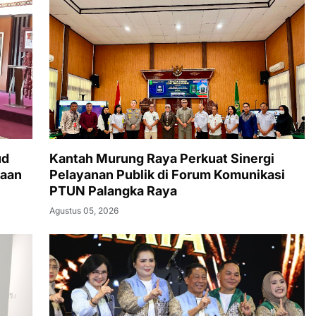
ud
Kantah Murung Raya Perkuat Sinergi
raan
Pelayanan Publik di Forum Komunikasi
PTUN Palangka Raya
Agustus 05, 2026