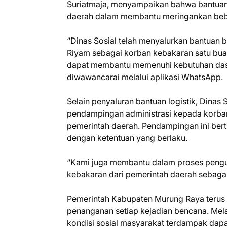
Suriatmaja, menyampaikan bahwa bantuan
daerah dalam membantu meringankan beb
“Dinas Sosial telah menyalurkan bantuan
Riyam sebagai korban kebakaran satu buah
dapat membantu memenuhi kebutuhan dasar
diwawancarai melalui aplikasi WhatsApp.
Selain penyaluran bantuan logistik, Dina
pendampingan administrasi kepada korba
pemerintah daerah. Pendampingan ini ber
dengan ketentuan yang berlaku.
“Kami juga membantu dalam proses pengu
kebakaran dari pemerintah daerah sebagai
Pemerintah Kabupaten Murung Raya terus 
penanganan setiap kejadian bencana. Melal
kondisi sosial masyarakat terdampak dapat