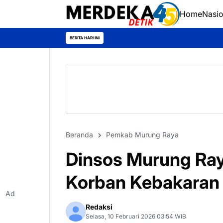
Home
Nasio
P
BERITA HARI INI
Beranda
Pemkab Murung Raya
Dinsos Murung Ray
Korban Kebakaran
Ad
Redaksi
Selasa, 10 Februari 2026 03:54 WIB