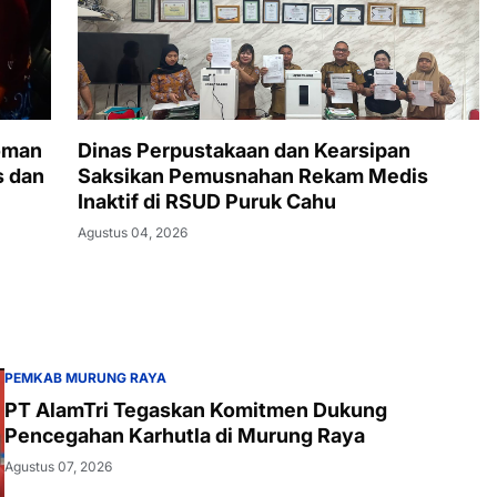
oman
Dinas Perpustakaan dan Kearsipan
s dan
Saksikan Pemusnahan Rekam Medis
Inaktif di RSUD Puruk Cahu
Agustus 04, 2026
PEMKAB MURUNG RAYA
PT AlamTri Tegaskan Komitmen Dukung
Pencegahan Karhutla di Murung Raya
Agustus 07, 2026