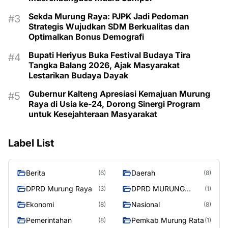
Sekda Murung Raya: PJPK Jadi Pedoman
Strategis Wujudkan SDM Berkualitas dan
Optimalkan Bonus Demografi
Bupati Heriyus Buka Festival Budaya Tira
Tangka Balang 2026, Ajak Masyarakat
Lestarikan Budaya Dayak
Gubernur Kalteng Apresiasi Kemajuan Murung
Raya di Usia ke-24, Dorong Sinergi Program
untuk Kesejahteraan Masyarakat
Label List
Berita
Daerah
(6)
(8)
DPRD Murung Raya
DPRD MURUNG
(3)
(1)
RAYA
Ekonomi
Nasional
(8)
(8)
Pemerintahan
Pemkab Murung Rata
(8)
(1)