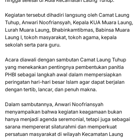
hingga selesai di Aula Kecamatan Laung Tuhup.
Kegiatan tersebut dihadiri langsung oleh Camat Laung
Tuhup, Anwari Noofriansyah, Kepala KUA Muara Laung,
Lurah Muara Laung, Bhabinkamtibmas, Babinsa Muara
Laung I, tokoh masyarakat, tokoh agama, kepala
sekolah serta para guru.
Acara diawali dengan sambutan Camat Laung Tuhup
yang menekankan pentingnya pembentukan panitia
PHBI sebagai langkah awal dalam mempersiapkan
peringatan hari-hari besar Islam agar dapat berjalan
dengan tertib, lancar, dan penuh makna.
Dalam sambutannya, Anwari Noofriansyah
menyampaikan bahwa kegiatan keagamaan bukan
hanya menjadi agenda seremonial, tetapi juga sebagai
sarana mempererat silaturahmi dan memperkuat
persatuan masyarakat di wilayah Kecamatan Laung