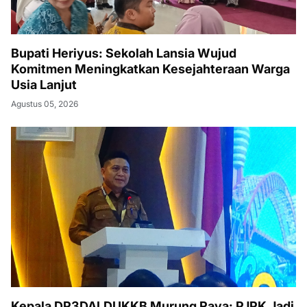
Bupati Heriyus: Sekolah Lansia Wujud
Komitmen Meningkatkan Kesejahteraan Warga
Usia Lanjut
Agustus 05, 2026
Kepala DP3DALDUKKB Murung Raya: PJPK Jadi