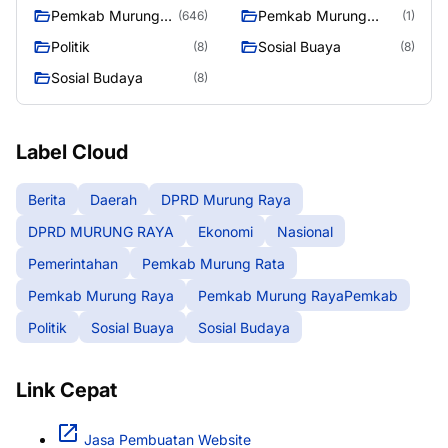
Pemkab Murung
Pemkab Murung
(646)
(1)
Raya
RayaPemkab
Politik
Sosial Buaya
(8)
(8)
Sosial Budaya
(8)
Label Cloud
Berita
Daerah
DPRD Murung Raya
DPRD MURUNG RAYA
Ekonomi
Nasional
Pemerintahan
Pemkab Murung Rata
Pemkab Murung Raya
Pemkab Murung RayaPemkab
Politik
Sosial Buaya
Sosial Budaya
Link Cepat
Jasa Pembuatan Website