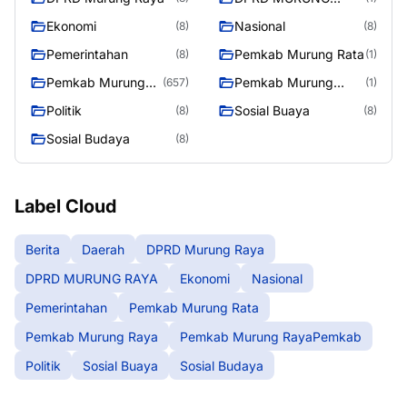
RAYA
Ekonomi
Nasional
(8)
(8)
Pemerintahan
Pemkab Murung Rata
(8)
(1)
Pemkab Murung
Pemkab Murung
(657)
(1)
Raya
RayaPemkab
Politik
Sosial Buaya
(8)
(8)
Sosial Budaya
(8)
Label Cloud
Berita
Daerah
DPRD Murung Raya
DPRD MURUNG RAYA
Ekonomi
Nasional
Pemerintahan
Pemkab Murung Rata
Pemkab Murung Raya
Pemkab Murung RayaPemkab
Politik
Sosial Buaya
Sosial Budaya