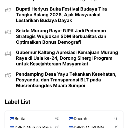
Bupati Heriyus Buka Festival Budaya Tira
Tangka Balang 2026, Ajak Masyarakat
Lestarikan Budaya Dayak
Sekda Murung Raya: PJPK Jadi Pedoman
Strategis Wujudkan SDM Berkualitas dan
Optimalkan Bonus Demografi
Gubernur Kalteng Apresiasi Kemajuan Murung
Raya di Usia ke-24, Dorong Sinergi Program
untuk Kesejahteraan Masyarakat
Pendamping Desa Yayu Tekankan Kesehatan,
Posyandu, dan Transparansi BLT pada
Musrenbangdes Muara Sumpoi
Label List
Berita
Daerah
(6)
(8)
DPRD Murung Raya
DPRD MURUNG
(3)
(1)