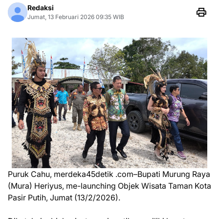
Redaksi
Jumat, 13 Februari 2026 09:35 WIB
Puruk Cahu, merdeka45detik .com–Bupati Murung Raya
(Mura) Heriyus, me-launching Objek Wisata Taman Kota
Pasir Putih, Jumat (13/2/2026).