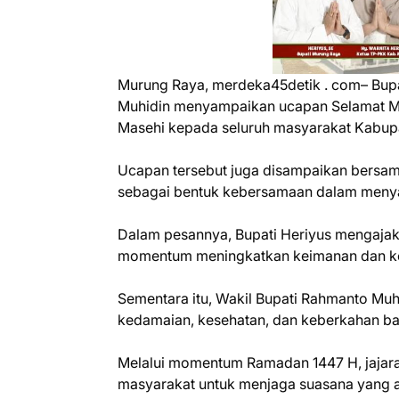
Murung Raya, merdeka45detik . com– Bup
Muhidin menyampaikan ucapan Selamat Me
Masehi kepada seluruh masyarakat Kabup
Ucapan tersebut juga disampaikan bersama
sebagai bentuk kebersamaan dalam meny
Dalam pesannya, Bupati Heriyus mengajak
momentum meningkatkan keimanan dan ket
Sementara itu, Wakil Bupati Rahmanto Mu
kedamaian, kesehatan, dan keberkahan ba
Melalui momentum Ramadan 1447 H, jajar
masyarakat untuk menjaga suasana yang a