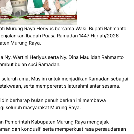
ati Murung Raya Heriyus bersama Wakil Bupati Rahmanto
njalankan Ibadah Puasa Ramadan 1447 Hijriah/2026
aten Murung Raya.
 Ny. Wartini Heriyus serta Ny. Dina Maulidah Rahmanto
ambut bulan suci Ramadan.
 seluruh umat Muslim untuk menjadikan Ramadan sebagai
akwaan, serta mempererat silaturahmi antar sesama.
hidin berharap bulan penuh berkah ini membawa
gi seluruh masyarakat Murung Raya.
an Pemerintah Kabupaten Murung Raya mengajak
man dan kondusif, serta memperkuat rasa persaudaraan