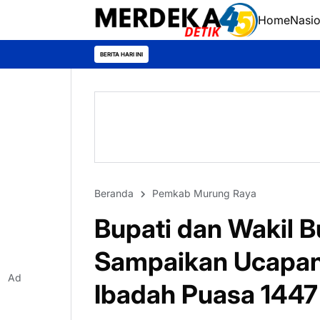
Home
Nasio
BERITA HARI INI
Beranda
Pemkab Murung Raya
Bupati dan Wakil 
Sampaikan Ucapan
Ad
Ibadah Puasa 1447