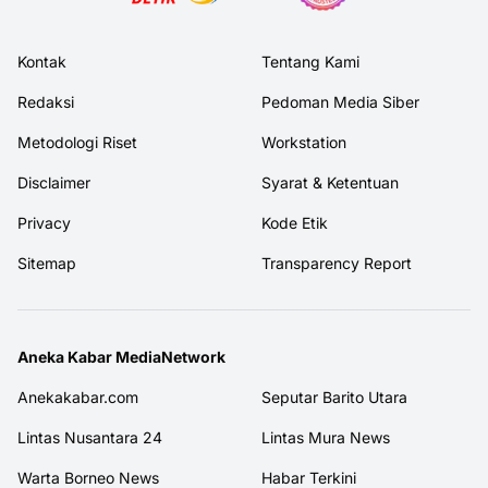
Kontak
Tentang Kami
Redaksi
Pedoman Media Siber
Metodologi Riset
Workstation
Disclaimer
Syarat & Ketentuan
Privacy
Kode Etik
Sitemap
Transparency Report
Aneka Kabar MediaNetwork
Anekakabar.com
Seputar Barito Utara
Lintas Nusantara 24
Lintas Mura News
Warta Borneo News
Habar Terkini