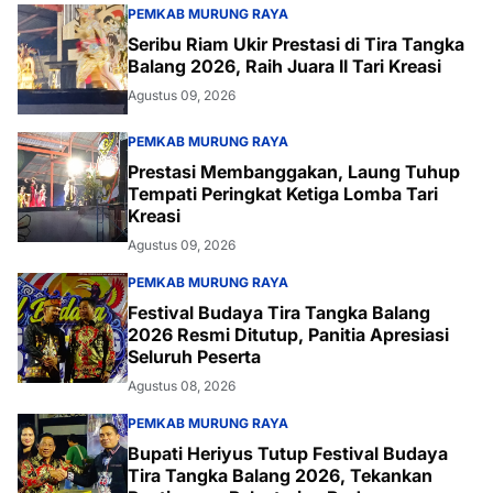
PEMKAB MURUNG RAYA
Seribu Riam Ukir Prestasi di Tira Tangka
Balang 2026, Raih Juara II Tari Kreasi
Agustus 09, 2026
PEMKAB MURUNG RAYA
Prestasi Membanggakan, Laung Tuhup
Tempati Peringkat Ketiga Lomba Tari
Kreasi
Agustus 09, 2026
PEMKAB MURUNG RAYA
Festival Budaya Tira Tangka Balang
2026 Resmi Ditutup, Panitia Apresiasi
Seluruh Peserta
Agustus 08, 2026
PEMKAB MURUNG RAYA
Bupati Heriyus Tutup Festival Budaya
Tira Tangka Balang 2026, Tekankan