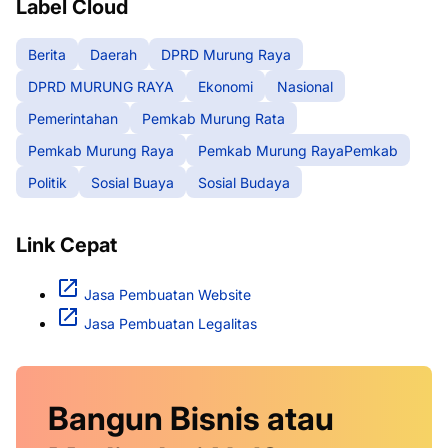
Label Cloud
Berita
Daerah
DPRD Murung Raya
DPRD MURUNG RAYA
Ekonomi
Nasional
Pemerintahan
Pemkab Murung Rata
Pemkab Murung Raya
Pemkab Murung RayaPemkab
Politik
Sosial Buaya
Sosial Budaya
Link Cepat
Jasa Pembuatan Website
Jasa Pembuatan Legalitas
Bangun Bisnis atau