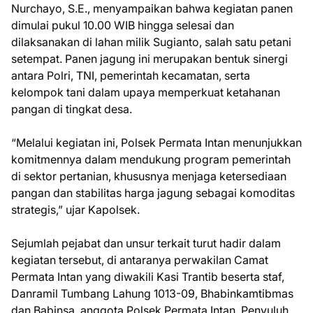
Nurchayo, S.E., menyampaikan bahwa kegiatan panen
dimulai pukul 10.00 WIB hingga selesai dan
dilaksanakan di lahan milik Sugianto, salah satu petani
setempat. Panen jagung ini merupakan bentuk sinergi
antara Polri, TNI, pemerintah kecamatan, serta
kelompok tani dalam upaya memperkuat ketahanan
pangan di tingkat desa.
“Melalui kegiatan ini, Polsek Permata Intan menunjukkan
komitmennya dalam mendukung program pemerintah
di sektor pertanian, khususnya menjaga ketersediaan
pangan dan stabilitas harga jagung sebagai komoditas
strategis,” ujar Kapolsek.
Sejumlah pejabat dan unsur terkait turut hadir dalam
kegiatan tersebut, di antaranya perwakilan Camat
Permata Intan yang diwakili Kasi Trantib beserta staf,
Danramil Tumbang Lahung 1013-09, Bhabinkamtibmas
dan Babinsa, anggota Polsek Permata Intan, Penyuluh