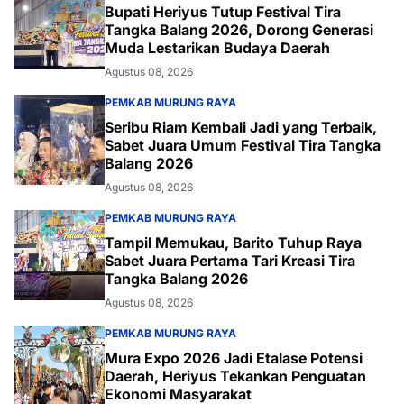
Bupati Heriyus Tutup Festival Tira
Tangka Balang 2026, Dorong Generasi
Muda Lestarikan Budaya Daerah
Agustus 08, 2026
PEMKAB MURUNG RAYA
Seribu Riam Kembali Jadi yang Terbaik,
Sabet Juara Umum Festival Tira Tangka
Balang 2026
Agustus 08, 2026
PEMKAB MURUNG RAYA
Tampil Memukau, Barito Tuhup Raya
Sabet Juara Pertama Tari Kreasi Tira
Tangka Balang 2026
Agustus 08, 2026
PEMKAB MURUNG RAYA
Mura Expo 2026 Jadi Etalase Potensi
Daerah, Heriyus Tekankan Penguatan
Ekonomi Masyarakat