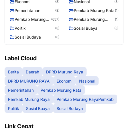
Ekonomi
Nasional
(8)
(8)
Pemerintahan
Pemkab Murung Rata
(8)
(1)
Pemkab Murung
Pemkab Murung
(657)
(1)
Raya
RayaPemkab
Politik
Sosial Buaya
(8)
(8)
Sosial Budaya
(8)
Label Cloud
Berita
Daerah
DPRD Murung Raya
DPRD MURUNG RAYA
Ekonomi
Nasional
Pemerintahan
Pemkab Murung Rata
Pemkab Murung Raya
Pemkab Murung RayaPemkab
Politik
Sosial Buaya
Sosial Budaya
Link Cepat