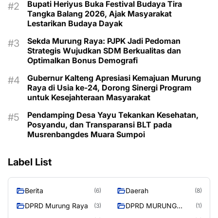
Bupati Heriyus Buka Festival Budaya Tira
Tangka Balang 2026, Ajak Masyarakat
Lestarikan Budaya Dayak
Sekda Murung Raya: PJPK Jadi Pedoman
Strategis Wujudkan SDM Berkualitas dan
Optimalkan Bonus Demografi
Gubernur Kalteng Apresiasi Kemajuan Murung
Raya di Usia ke-24, Dorong Sinergi Program
untuk Kesejahteraan Masyarakat
Pendamping Desa Yayu Tekankan Kesehatan,
Posyandu, dan Transparansi BLT pada
Musrenbangdes Muara Sumpoi
Label List
Berita
Daerah
(6)
(8)
DPRD Murung Raya
DPRD MURUNG
(3)
(1)
RAYA