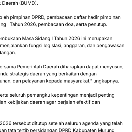
ik Daerah (BUMD).
oleh pimpinan DPRD, pembacaan daftar hadir pimpinan
g I Tahun 2026, pembacaan doa, serta penutup.
mbukaan Masa Sidang I Tahun 2026 ini merupakan
menjalankan fungsi legislasi, anggaran, dan pengawasan
dangan.
D bersama Pemerintah Daerah diharapkan dapat menyusun,
da strategis daerah yang berkaitan dengan
nan, dan pelayanan kepada masyarakat,” ungkapnya.
serta seluruh pemangku kepentingan menjadi penting
 kebijakan daerah agar berjalan efektif dan
2026 tersebut ditutup setelah seluruh agenda yang telah
ngan tata tertib persidangan DPRD Kabupaten Murung