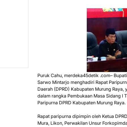
Puruk Cahu, merdeka45detik .com– Bupati 
Sarwo Mintarjo menghadiri Rapat Paripur
Daerah (DPRD) Kabupaten Murung Raya, ya
dalam rangka Pembukaan Masa Sidang I Ta
Paripurna DPRD Kabupaten Murung Raya.
Rapat paripurna dipimpin oleh Ketua DPRD 
Mura, Likon, Perwakilan Unsur Forkopimd