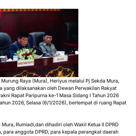
Murung Raya (Mura), Heriyus melalui Pj Sekda Mura,
na yang dilaksanakan oleh Dewan Perwakilan Rakyat
kni Rapat Paripurna ke-1 Masa Sidang I Tahun 2026
hun 2026, Selasa (6/1/2026), bertempat di ruang Rapat
Mura, Rumiadi,dan dihadiri oleh Wakil Ketua II DPRD
a, para anggota DPRD, para kepala perangkat daerah