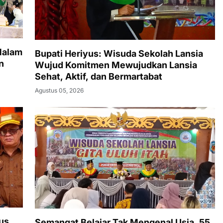
Malam
Bupati Heriyus: Wisuda Sekolah Lansia
n
Wujud Komitmen Mewujudkan Lansia
Sehat, Aktif, dan Bermartabat
Agustus 05, 2026
us
Semangat Belajar Tak Mengenal Usia, 55