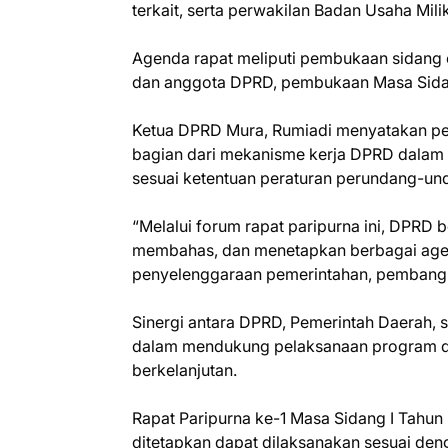
terkait, serta perwakilan Badan Usaha Mil
Agenda rapat meliputi pembukaan sidang 
dan anggota DPRD, pembukaan Masa Sidan
Ketua DPRD Mura, Rumiadi menyatakan pe
bagian dari mekanisme kerja DPRD dalam 
sesuai ketentuan peraturan perundang-un
“Melalui forum rapat paripurna ini, DPR
membahas, dan menetapkan berbagai agen
penyelenggaraan pemerintahan, pembangu
Sinergi antara DPRD, Pemerintah Daerah, 
dalam mendukung pelaksanaan program dan
berkelanjutan.
Rapat Paripurna ke-1 Masa Sidang I Tahun 
ditetapkan dapat dilaksanakan sesuai de