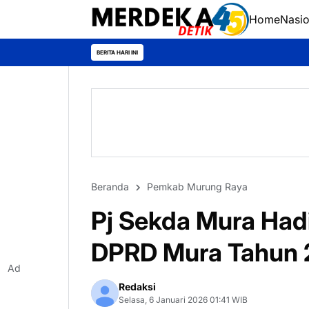
Home
Nasio
BERITA HARI INI
Beranda
Pemkab Murung Raya
Pj Sekda Mura Hadi
DPRD Mura Tahun
Ad
Redaksi
Selasa, 6 Januari 2026 01:41 WIB