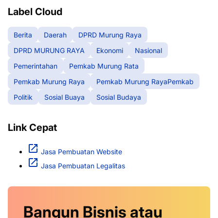
Label Cloud
Berita
Daerah
DPRD Murung Raya
DPRD MURUNG RAYA
Ekonomi
Nasional
Pemerintahan
Pemkab Murung Rata
Pemkab Murung Raya
Pemkab Murung RayaPemkab
Politik
Sosial Buaya
Sosial Budaya
Link Cepat
Jasa Pembuatan Website
Jasa Pembuatan Legalitas
Bangun Bisnis atau