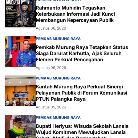
Rahmanto Muhidin Tegaskan
Keterbukaan Informasi Jadi Kunci
Membangun Kepercayaan Publik
Agustus 06, 2026
PEMKAB MURUNG RAYA
Pemkab Murung Raya Tetapkan Status
Siaga Darurat Karhutla, Ajak Seluruh
Elemen Perkuat Pencegahan
Agustus 06, 2026
PEMKAB MURUNG RAYA
Kantah Murung Raya Perkuat Sinergi
Pelayanan Publik di Forum Komunikasi
PTUN Palangka Raya
Agustus 05, 2026
PEMKAB MURUNG RAYA
Bupati Heriyus: Wisuda Sekolah Lansia
Wujud Komitmen Mewujudkan Lansia