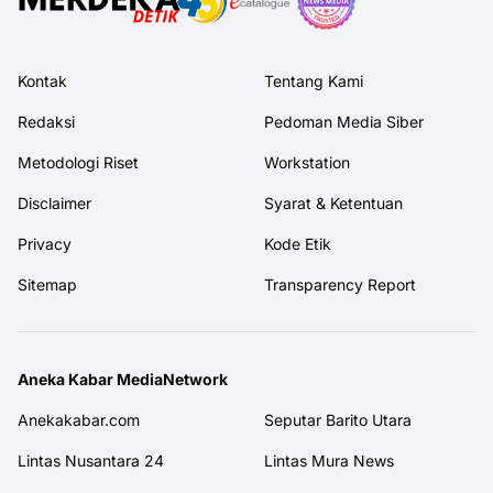
Kontak
Tentang Kami
Redaksi
Pedoman Media Siber
Metodologi Riset
Workstation
Disclaimer
Syarat & Ketentuan
Privacy
Kode Etik
Sitemap
Transparency Report
Aneka Kabar MediaNetwork
Anekakabar.com
Seputar Barito Utara
Lintas Nusantara 24
Lintas Mura News