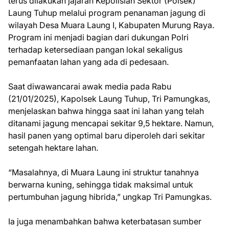
terus dilakukan jajaran Kepolisian Sektor (Polsek)
Laung Tuhup melalui program penanaman jagung di
wilayah Desa Muara Laung I, Kabupaten Murung Raya.
Program ini menjadi bagian dari dukungan Polri
terhadap ketersediaan pangan lokal sekaligus
pemanfaatan lahan yang ada di pedesaan.
Saat diwawancarai awak media pada Rabu
(21/01/2025), Kapolsek Laung Tuhup, Tri Pamungkas,
menjelaskan bahwa hingga saat ini lahan yang telah
ditanami jagung mencapai sekitar 9,5 hektare. Namun,
hasil panen yang optimal baru diperoleh dari sekitar
setengah hektare lahan.
“Masalahnya, di Muara Laung ini struktur tanahnya
berwarna kuning, sehingga tidak maksimal untuk
pertumbuhan jagung hibrida,” ungkap Tri Pamungkas.
Ia juga menambahkan bahwa keterbatasan sumber