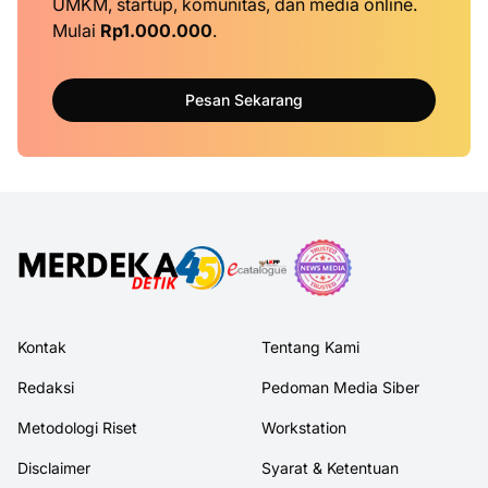
UMKM, startup, komunitas, dan media online.
Mulai
Rp1.000.000
.
Pesan Sekarang
Kontak
Tentang Kami
Redaksi
Pedoman Media Siber
Metodologi Riset
Workstation
Disclaimer
Syarat & Ketentuan