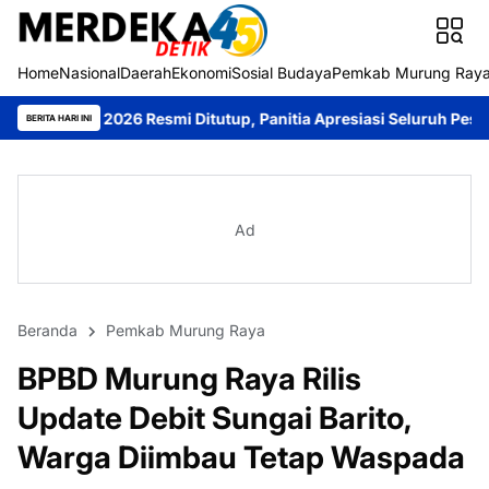
Home
Nasional
Daerah
Ekonomi
Sosial Budaya
Pemkab Murung Ray
6 Resmi Ditutup, Panitia Apresiasi Seluruh Peserta
Bupati Heri
BERITA HARI INI
Ad
Beranda
Pemkab Murung Raya
BPBD Murung Raya Rilis
Update Debit Sungai Barito,
Warga Diimbau Tetap Waspada