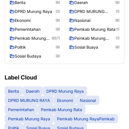
Berita
Daerah
(6)
(8)
DPRD Murung Raya
DPRD MURUNG
(3)
(1)
RAYA
Ekonomi
Nasional
(8)
(8)
Pemerintahan
Pemkab Murung Rata
(8)
(1)
Pemkab Murung
Pemkab Murung
(657)
(1)
Raya
RayaPemkab
Politik
Sosial Buaya
(8)
(8)
Sosial Budaya
(8)
Label Cloud
Berita
Daerah
DPRD Murung Raya
DPRD MURUNG RAYA
Ekonomi
Nasional
Pemerintahan
Pemkab Murung Rata
Pemkab Murung Raya
Pemkab Murung RayaPemkab
Politik
Sosial Buaya
Sosial Budaya