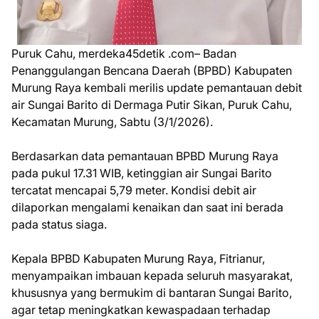
Puruk Cahu, merdeka45detik .com– Badan
Penanggulangan Bencana Daerah (BPBD) Kabupaten
Murung Raya kembali merilis update pemantauan debit
air Sungai Barito di Dermaga Putir Sikan, Puruk Cahu,
Kecamatan Murung, Sabtu (3/1/2026).
Berdasarkan data pemantauan BPBD Murung Raya
pada pukul 17.31 WIB, ketinggian air Sungai Barito
tercatat mencapai 5,79 meter. Kondisi debit air
dilaporkan mengalami kenaikan dan saat ini berada
pada status siaga.
Kepala BPBD Kabupaten Murung Raya, Fitrianur,
menyampaikan imbauan kepada seluruh masyarakat,
khususnya yang bermukim di bantaran Sungai Barito,
agar tetap meningkatkan kewaspadaan terhadap