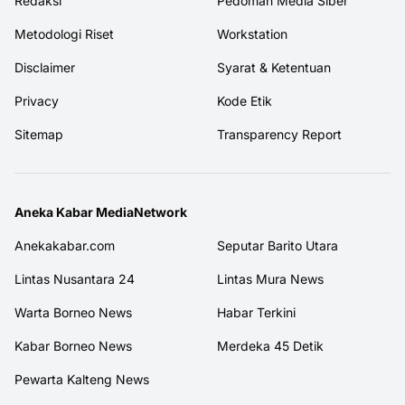
Redaksi
Pedoman Media Siber
Metodologi Riset
Workstation
Disclaimer
Syarat & Ketentuan
Privacy
Kode Etik
Sitemap
Transparency Report
Aneka Kabar MediaNetwork
Anekakabar.com
Seputar Barito Utara
Lintas Nusantara 24
Lintas Mura News
Warta Borneo News
Habar Terkini
Kabar Borneo News
Merdeka 45 Detik
Pewarta Kalteng News