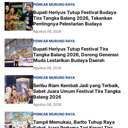
PEMKAB MURUNG RAYA
Bupati Heriyus Tutup Festival Budaya
Tira Tangka Balang 2026, Tekankan
Pentingnya Pelestarian Budaya
Agustus 08, 2026
PEMKAB MURUNG RAYA
Bupati Heriyus Tutup Festival Tira
Tangka Balang 2026, Dorong Generasi
Muda Lestarikan Budaya Daerah
Agustus 08, 2026
PEMKAB MURUNG RAYA
Seribu Riam Kembali Jadi yang Terbaik,
Sabet Juara Umum Festival Tira Tangka
Balang 2026
Agustus 08, 2026
PEMKAB MURUNG RAYA
Tampil Memukau, Barito Tuhup Raya
Sabet Juara Pertama Tari Kreasi Tira