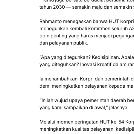
tahun 2030 — semakin maju dan semakin se
Rahmanto menegaskan bahwa HUT Korpri 
meneguhkan kembali komitmen seluruh AS
poin penting yang harus menjadi peganga
dan pelayanan publik.
“Apa yang diteguhkan? Kedisiplinan. Apal
yang diteguhkan? Inovasi kreatif dalam r
Ia menambahkan, Korpri dan pemerintah da
demi meningkatkan pelayanan kepada mas
“Inilah wujud upaya pemerintah daerah 
yang kami sampaikan di awal,” jelasnya.
Melalui momen peringatan HUT ke-54 Korp
meningkatkan kualitas pelayanan, kedisipl