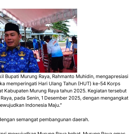
 Bupati Murung Raya, Rahmanto Muhidin, mengapresiasi
ka memperingati Hari Ulang Tahun (HUT) ke-54 Korps
kat Kabupaten Murung Raya tahun 2025. Kegiatan tersebut
g Raya, pada Senin, 1 Desember 2025, dengan mengangkat
Mewujudkan Indonesia Maju.”
n dengan semangat pembangunan daerah.
orpri mewujudkan Murung Raya hebat, Murung Raya emas