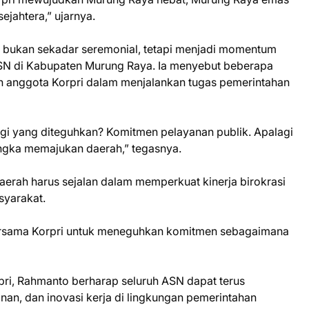
jahtera,” ujarnya.
bukan sekadar seremonial, tetapi menjadi momentum
N di Kabupaten Murung Raya. Ia menyebut beberapa
n anggota Korpri dalam menjalankan tugas pemerintahan
agi yang diteguhkan? Komitmen pelayanan publik. Apalagi
angka memajukan daerah,” tegasnya.
erah harus sejalan dalam memperkuat kinerja birokrasi
yarakat.
bersama Korpri untuk meneguhkan komitmen sebagaimana
ri, Rahmanto berharap seluruh ASN dapat terus
inan, dan inovasi kerja di lingkungan pemerintahan