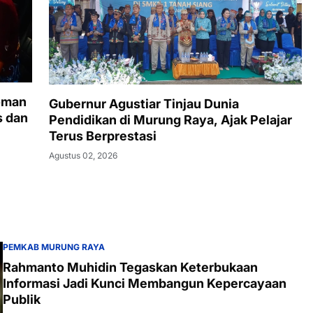
oman
Gubernur Agustiar Tinjau Dunia
s dan
Pendidikan di Murung Raya, Ajak Pelajar
Terus Berprestasi
Agustus 02, 2026
PEMKAB MURUNG RAYA
Rahmanto Muhidin Tegaskan Keterbukaan
Informasi Jadi Kunci Membangun Kepercayaan
Publik