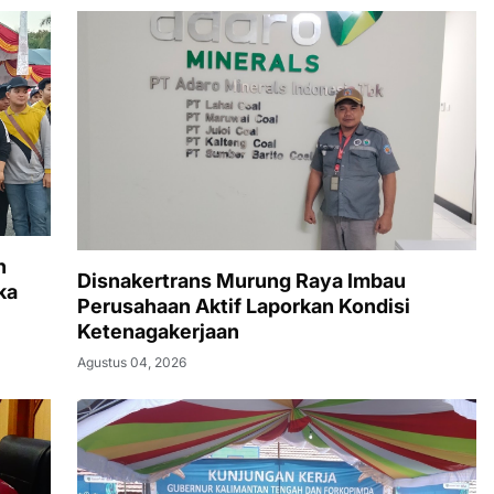
n
Disnakertrans Murung Raya Imbau
ka
Perusahaan Aktif Laporkan Kondisi
Ketenagakerjaan
Agustus 04, 2026