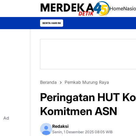
Home
Nasio
Ra
BERITA HARI INI
Beranda
Pemkab Murung Raya
Peringatan HUT K
Komitmen ASN
Ad
Redaksi
Senin, 1 Desember 2025 08:05 WIB