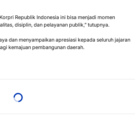
orpri Republik Indonesia ini bisa menjadi momen
tas, disiplin, dan pelayanan publik,” tutupnya.
aya dan menyampaikan apresiasi kepada seluruh jajaran
 bagi kemajuan pembangunan daerah.