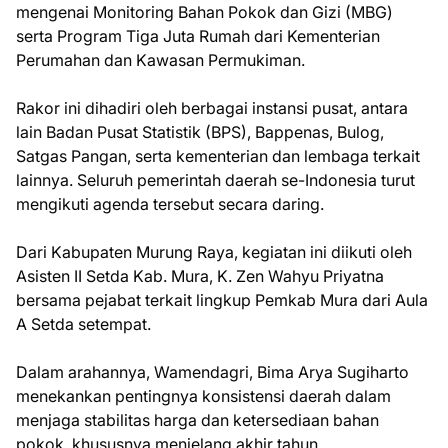
mengenai Monitoring Bahan Pokok dan Gizi (MBG)
serta Program Tiga Juta Rumah dari Kementerian
Perumahan dan Kawasan Permukiman.
Rakor ini dihadiri oleh berbagai instansi pusat, antara
lain Badan Pusat Statistik (BPS), Bappenas, Bulog,
Satgas Pangan, serta kementerian dan lembaga terkait
lainnya. Seluruh pemerintah daerah se-Indonesia turut
mengikuti agenda tersebut secara daring.
Dari Kabupaten Murung Raya, kegiatan ini diikuti oleh
Asisten II Setda Kab. Mura, K. Zen Wahyu Priyatna
bersama pejabat terkait lingkup Pemkab Mura dari Aula
A Setda setempat.
Dalam arahannya, Wamendagri, Bima Arya Sugiharto
menekankan pentingnya konsistensi daerah dalam
menjaga stabilitas harga dan ketersediaan bahan
pokok, khususnya menjelang akhir tahun.