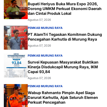
Bupati Heriyus Buka Mura Expo 2026,
Dorong UMKM Perkuat Ekonomi Daerah
dan Cintai Produk Lokal
Agustus 07, 2026
PEMKAB MURUNG RAYA
PT AlamTri Tegaskan Komitmen Dukung
Pencegahan Karhutla di Murung Raya
Agustus 07, 2026
PEMKAB MURUNG RAYA
Survei Kepuasan Masyarakat Buktikan
Kinerja Disdukcapil Murung Raya, IKM
Capai 93,84
Agustus 07, 2026
PEMKAB MURUNG RAYA
Wabup Rahmanto Pimpin Apel Siaga
Darurat Karhutla, Ajak Seluruh Elemen
Perkuat Pencegahan