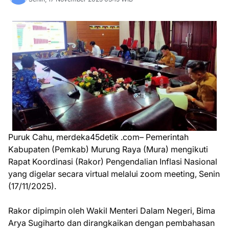
Puruk Cahu, merdeka45detik .com– Pemerintah
Kabupaten (Pemkab) Murung Raya (Mura) mengikuti
Rapat Koordinasi (Rakor) Pengendalian Inflasi Nasional
yang digelar secara virtual melalui zoom meeting, Senin
(17/11/2025).
Rakor dipimpin oleh Wakil Menteri Dalam Negeri, Bima
Arya Sugiharto dan dirangkaikan dengan pembahasan