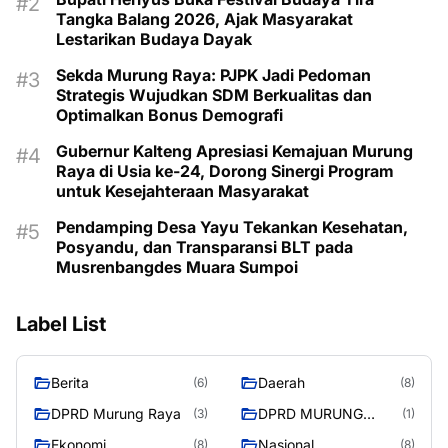
Tangka Balang 2026, Ajak Masyarakat
Lestarikan Budaya Dayak
Sekda Murung Raya: PJPK Jadi Pedoman
Strategis Wujudkan SDM Berkualitas dan
Optimalkan Bonus Demografi
Gubernur Kalteng Apresiasi Kemajuan Murung
Raya di Usia ke-24, Dorong Sinergi Program
untuk Kesejahteraan Masyarakat
Pendamping Desa Yayu Tekankan Kesehatan,
Posyandu, dan Transparansi BLT pada
Musrenbangdes Muara Sumpoi
Label List
Berita
Daerah
(6)
(8)
DPRD Murung Raya
DPRD MURUNG
(3)
(1)
RAYA
Ekonomi
Nasional
(8)
(8)