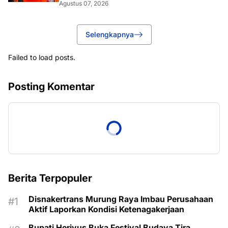
Agustus 07, 2026
Selengkapnya
Failed to load posts.
Posting Komentar
Berita Terpopuler
Disnakertrans Murung Raya Imbau Perusahaan
Aktif Laporkan Kondisi Ketenagakerjaan
Bupati Heriyus Buka Festival Budaya Tira