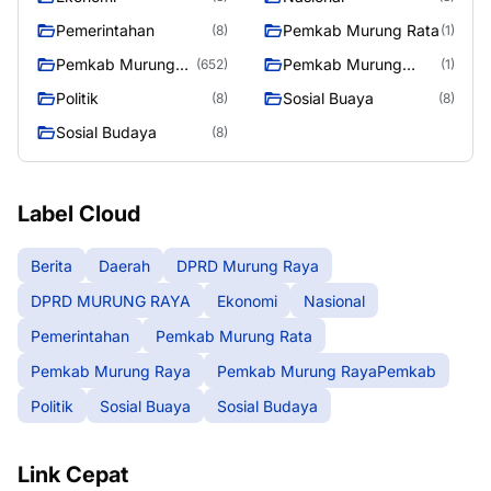
Pemerintahan
Pemkab Murung Rata
(8)
(1)
Pemkab Murung
Pemkab Murung
(652)
(1)
Raya
RayaPemkab
Politik
Sosial Buaya
(8)
(8)
Sosial Budaya
(8)
Label Cloud
Berita
Daerah
DPRD Murung Raya
DPRD MURUNG RAYA
Ekonomi
Nasional
Pemerintahan
Pemkab Murung Rata
Pemkab Murung Raya
Pemkab Murung RayaPemkab
Politik
Sosial Buaya
Sosial Budaya
Link Cepat