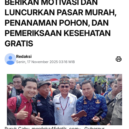
BERIKAN MOTIVASI DAN
LUNCURKAN PASAR MURAH,
PENANAMAN POHON, DAN
PEMERIKSAAN KESEHATAN
GRATIS
Redaksi
Senin, 17 November 2025 03:16 WIB
Puruk Cahu, merdeka45detik .com– , Gubernur