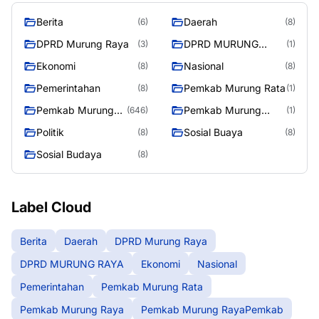
Berita
Daerah
(6)
(8)
DPRD Murung Raya
DPRD MURUNG
(3)
(1)
RAYA
Ekonomi
Nasional
(8)
(8)
Pemerintahan
Pemkab Murung Rata
(8)
(1)
Pemkab Murung
Pemkab Murung
(646)
(1)
Raya
RayaPemkab
Politik
Sosial Buaya
(8)
(8)
Sosial Budaya
(8)
Label Cloud
Berita
Daerah
DPRD Murung Raya
DPRD MURUNG RAYA
Ekonomi
Nasional
Pemerintahan
Pemkab Murung Rata
Pemkab Murung Raya
Pemkab Murung RayaPemkab