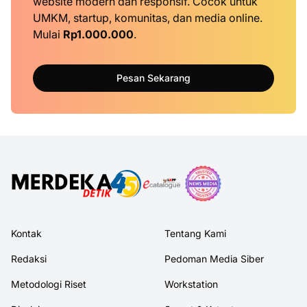
website modern dan responsif. Cocok untuk
UMKM, startup, komunitas, dan media online.
Mulai
Rp1.000.000
.
Pesan Sekarang
Kontak
Tentang Kami
Redaksi
Pedoman Media Siber
Metodologi Riset
Workstation