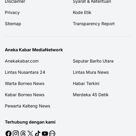
Disclaimer
Syarat & Ketentuan
Privacy
Kode Etik
Sitemap
Transparency Report
Aneka Kabar MediaNetwork
Anekakabar.com
Seputar Barito Utara
Lintas Nusantara 24
Lintas Mura News
Warta Borneo News
Habar Terkini
Kabar Borneo News
Merdeka 45 Detik
Pewarta Kalteng News
Terhubung dengan kami