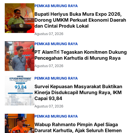
PEMKAB MURUNG RAYA
Bupati Heriyus Buka Mura Expo 2026,
Dorong UMKM Perkuat Ekonomi Daerah
dan Cintai Produk Lokal
Agustus 07, 2026
PEMKAB MURUNG RAYA
PT AlamTri Tegaskan Komitmen Dukung
Pencegahan Karhutla di Murung Raya
Agustus 07, 2026
PEMKAB MURUNG RAYA
Survei Kepuasan Masyarakat Buktikan
Kinerja Disdukcapil Murung Raya, IKM
Capai 93,84
Agustus 07, 2026
PEMKAB MURUNG RAYA
Wabup Rahmanto Pimpin Apel Siaga
Darurat Karhutla, Ajak Seluruh Elemen