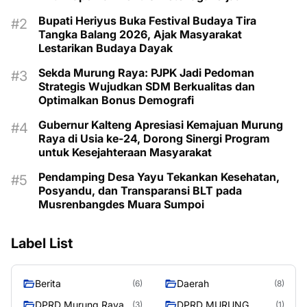
Bupati Heriyus Buka Festival Budaya Tira
Tangka Balang 2026, Ajak Masyarakat
Lestarikan Budaya Dayak
Sekda Murung Raya: PJPK Jadi Pedoman
Strategis Wujudkan SDM Berkualitas dan
Optimalkan Bonus Demografi
Gubernur Kalteng Apresiasi Kemajuan Murung
Raya di Usia ke-24, Dorong Sinergi Program
untuk Kesejahteraan Masyarakat
Pendamping Desa Yayu Tekankan Kesehatan,
Posyandu, dan Transparansi BLT pada
Musrenbangdes Muara Sumpoi
Label List
Berita
Daerah
(6)
(8)
DPRD Murung Raya
DPRD MURUNG
(3)
(1)