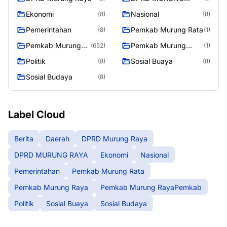
RAYA
Ekonomi
Nasional
(8)
(8)
Pemerintahan
Pemkab Murung Rata
(8)
(1)
Pemkab Murung
Pemkab Murung
(652)
(1)
Raya
RayaPemkab
Politik
Sosial Buaya
(8)
(8)
Sosial Budaya
(8)
Label Cloud
Berita
Daerah
DPRD Murung Raya
DPRD MURUNG RAYA
Ekonomi
Nasional
Pemerintahan
Pemkab Murung Rata
Pemkab Murung Raya
Pemkab Murung RayaPemkab
Politik
Sosial Buaya
Sosial Budaya