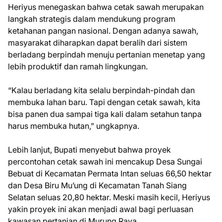
Heriyus menegaskan bahwa cetak sawah merupakan
langkah strategis dalam mendukung program
ketahanan pangan nasional. Dengan adanya sawah,
masyarakat diharapkan dapat beralih dari sistem
berladang berpindah menuju pertanian menetap yang
lebih produktif dan ramah lingkungan.
“Kalau berladang kita selalu berpindah-pindah dan
membuka lahan baru. Tapi dengan cetak sawah, kita
bisa panen dua sampai tiga kali dalam setahun tanpa
harus membuka hutan,” ungkapnya.
Lebih lanjut, Bupati menyebut bahwa proyek
percontohan cetak sawah ini mencakup Desa Sungai
Bebuat di Kecamatan Permata Intan seluas 66,50 hektar
dan Desa Biru Mu’ung di Kecamatan Tanah Siang
Selatan seluas 20,80 hektar. Meski masih kecil, Heriyus
yakin proyek ini akan menjadi awal bagi perluasan
kawasan pertanian di Murung Raya.