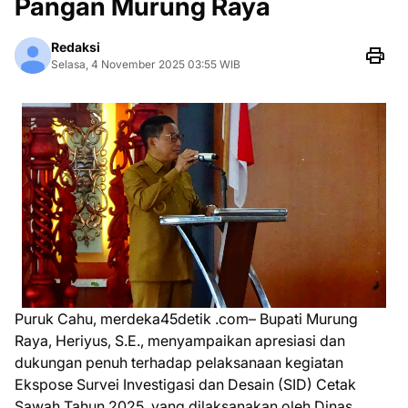
Pangan Murung Raya
Redaksi
Selasa, 4 November 2025 03:55 WIB
Puruk Cahu, merdeka45detik .com– Bupati Murung
Raya, Heriyus, S.E., menyampaikan apresiasi dan
dukungan penuh terhadap pelaksanaan kegiatan
Ekspose Survei Investigasi dan Desain (SID) Cetak
Sawah Tahun 2025, yang dilaksanakan oleh Dinas