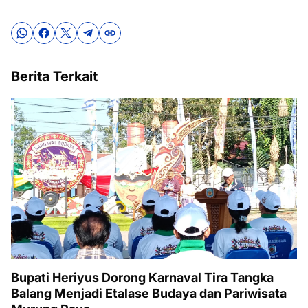
Berita Terkait
Bupati Heriyus Dorong Karnaval Tira Tangka
Balang Menjadi Etalase Budaya dan Pariwisata