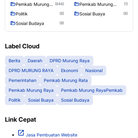
Pemkab Murung
Pemkab Murung
(646)
(1)
Raya
RayaPemkab
Politik
Sosial Buaya
(8)
(8)
Sosial Budaya
(8)
Label Cloud
Berita
Daerah
DPRD Murung Raya
DPRD MURUNG RAYA
Ekonomi
Nasional
Pemerintahan
Pemkab Murung Rata
Pemkab Murung Raya
Pemkab Murung RayaPemkab
Politik
Sosial Buaya
Sosial Budaya
Link Cepat
Jasa Pembuatan Website