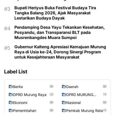
Bupati Heriyus Buka Festival Budaya Tira
Tangka Balang 2026, Ajak Masyarakat
Lestarikan Budaya Dayak
Pendamping Desa Yayu Tekankan Kesehatan,
Posyandu, dan Transparansi BLT pada
Musrenbangdes Muara Sumpoi
Gubernur Kalteng Apresiasi Kemajuan Murung
Raya di Usia ke-24, Dorong Sinergi Program
untuk Kesejahteraan Masyarakat
Label List
Berita
Daerah
(6)
(8)
DPRD Murung Raya
DPRD MURUNG
(3)
(1)
RAYA
Ekonomi
Nasional
(8)
(8)
Pemerintahan
Pemkab Murung Rata
(8)
(1)