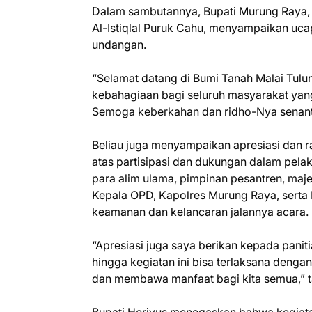
Dalam sambutannya, Bupati Murung Raya, 
Al-Istiqlal Puruk Cahu, menyampaikan uc
undangan.
“Selamat datang di Bumi Tanah Malai Tulu
kebahagiaan bagi seluruh masyarakat ya
Semoga keberkahan dan ridho-Nya senantia
Beliau juga menyampaikan apresiasi dan 
atas partisipasi dan dukungan dalam pela
para alim ulama, pimpinan pesantren, maje
Kepala OPD, Kapolres Murung Raya, serta
keamanan dan kelancaran jalannya acara.
“Apresiasi juga saya berikan kepada pan
hingga kegiatan ini bisa terlaksana denga
dan membawa manfaat bagi kita semua,” 
Bupati Heriyus menegaskan bahwa kegiata