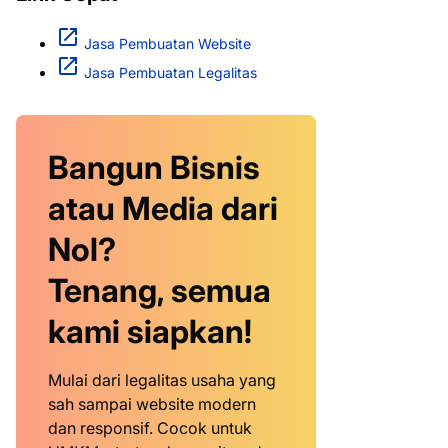
Jasa Pembuatan Website
Jasa Pembuatan Legalitas
Bangun Bisnis
atau Media dari
Nol?
Tenang, semua
kami siapkan!
Mulai dari legalitas usaha yang
sah sampai website modern
dan responsif. Cocok untuk