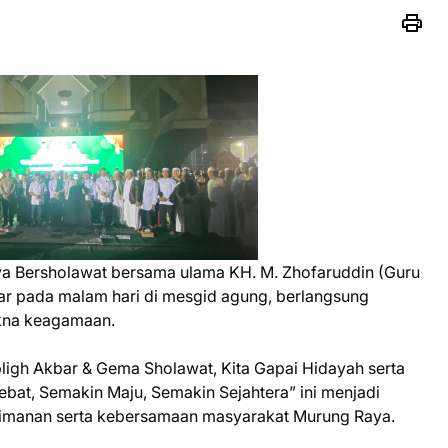
a Bersholawat bersama ulama KH. M. Zhofaruddin (Guru
lar pada malam hari di mesgid agung, berlangsung
akna keagamaan.
gh Akbar & Gema Sholawat, Kita Gapai Hidayah serta
at, Semakin Maju, Semakin Sejahtera” ini menjadi
manan serta kebersamaan masyarakat Murung Raya.