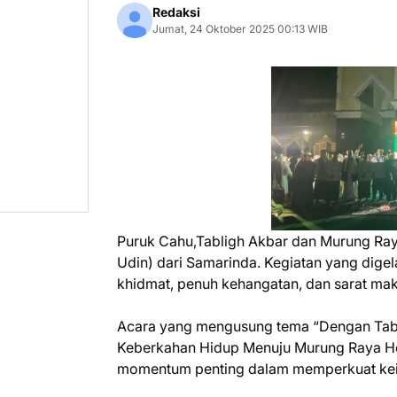
Redaksi
Jumat, 24 Oktober 2025 00:13 WIB
Puruk Cahu,Tabligh Akbar dan Murung Ray
Udin) dari Samarinda. Kegiatan yang dige
khidmat, penuh kehangatan, dan sarat m
Acara yang mengusung tema “Dengan Tabli
Keberkahan Hidup Menuju Murung Raya Heb
momentum penting dalam memperkuat kei