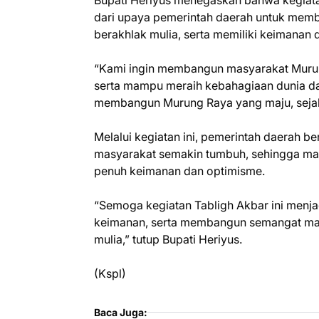
dari upaya pemerintah daerah untuk memb
berakhlak mulia, serta memiliki keimanan
“Kami ingin membangun masyarakat Murung
serta mampu meraih kebahagiaan dunia dan 
membangun Murung Raya yang maju, sejah
Melalui kegiatan ini, pemerintah daerah b
masyarakat semakin tumbuh, sehingga m
penuh keimanan dan optimisme.
“Semoga kegiatan Tabligh Akbar ini menja
keimanan, serta membangun semangat masy
mulia,” tutup Bupati Heriyus.
(Kspl)
Baca Juga: